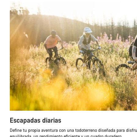
Escapadas diarias
Define tu propia aventura con una todoterreno diseñada para disfru
equilibrada, un rendimiento eficiente y un cuadro duradero.