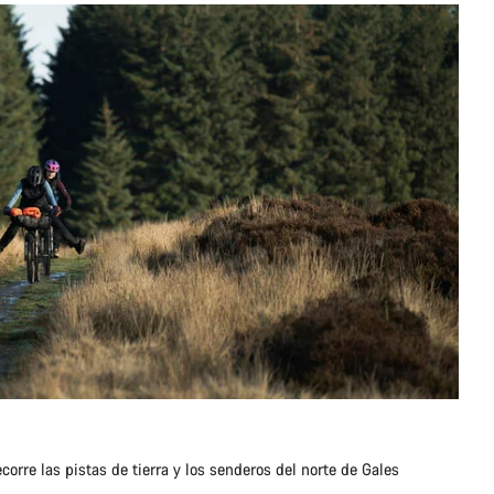
rre las pistas de tierra y los senderos del norte de Gales