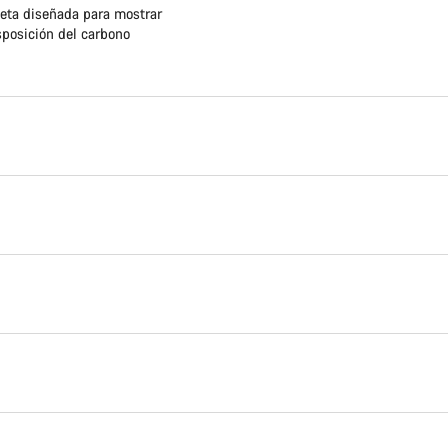
leta diseñada para mostrar
sposición del carbono