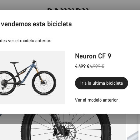
 vendemos esta bicicleta
Canyon Factory Service en Tres Cantos
des ver el modelo anterior.
Neuron CF 9
4.499 €
4.999 €
Precio
original
Ir a la última bicicleta
Ver el modelo anterior