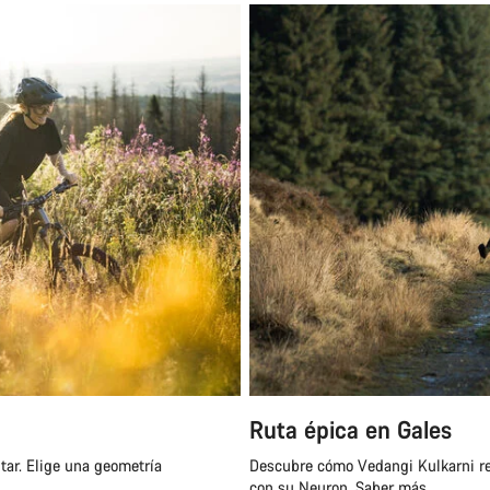
Ruta épica en Gales
tar. Elige una geometría
Descubre cómo Vedangi Kulkarni reco
con su Neuron.
Saber más