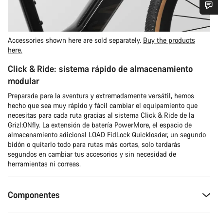
¿Necesitas ayuda?
Accessories shown here are sold separately.
Buy the products
here.
Nuestros expertos estarán encantados de responder a tus
preguntas.
Click & Ride: sistema rápido de almacenamiento
modular
Abrir chat
Preparada para la aventura y extremadamente versátil, hemos
hecho que sea muy rápido y fácil cambiar el equipamiento que
Cerrar
necesitas para cada ruta gracias al sistema Click & Ride de la
Grizl:ONfly. La extensión de batería PowerMore, el espacio de
almacenamiento adicional LOAD FidLock Quickloader, un segundo
bidón o quitarlo todo para rutas más cortas, solo tardarás
segundos en cambiar tus accesorios y sin necesidad de
herramientas ni correas.
Componentes