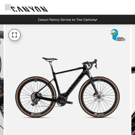
Canyon Factory Service en Tres Cantos