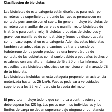
Clasificación de bicicletas
Las bicicletas de esta categoría están diseñadas para rodar por
carreteras de superficie dura donde las ruedas permanecen en
contacto permanente con el suelo. En general incluye
bicicletas de
carretera
con manillar de carreras o manillar recto,
bicicletas de
triatlón o para contrarreloj
. Bicicletas probadas de
ciclocross
y
gravel
con manillares de competición y frenos de disco o zapata
son un caso especial en esta categoría. Además, estas bicicletas
también son adecuadas para caminos de tierra y senderos
todoterreno donde puede producirse una breve pérdida de
contacto de las cubiertas con el suelo debido a pequeños baches o
escalones con una altura máxima de 15 a 20 cm. La información
específica para
bicicletas eléctricas
se menciona en el marcado CE
de tu bicicleta.
Las bicicletas incluidas en esta categoría proporcionan asistencia
motorizada hasta los 25 km/h. Puedes pedalear a velocidades
superiores a los 25 km/h pero sin la ayuda del motor.
El
peso
total incluye todo lo que se indica a continuación y no
debe superar los 120 kg. Los pesos máximos individuales y los
límites de carga no deben superarse bajo ninguna circunstancia.