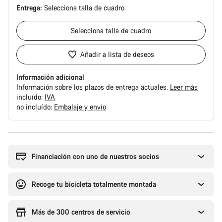
Entrega:
Selecciona
talla de cuadro
Selecciona
talla de cuadro
Añadir a lista de deseos
Información adicional
Información sobre los plazos de entrega actuales.
Leer más
incluído:
IVA
no incluído:
Embalaje y envío
Motivos
de
compra
Financiación con uno de nuestros socios
Recoge tu bicicleta totalmente montada
Más de 300 centros de servicio