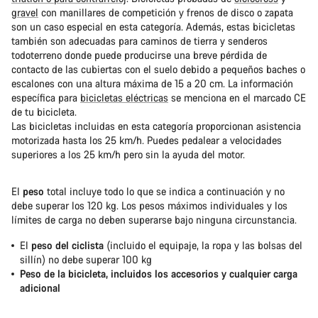
gravel
con manillares de competición y frenos de disco o zapata
son un caso especial en esta categoría. Además, estas bicicletas
también son adecuadas para caminos de tierra y senderos
todoterreno donde puede producirse una breve pérdida de
contacto de las cubiertas con el suelo debido a pequeños baches o
escalones con una altura máxima de 15 a 20 cm. La información
específica para
bicicletas eléctricas
se menciona en el marcado CE
de tu bicicleta.
Las bicicletas incluidas en esta categoría proporcionan asistencia
motorizada hasta los 25 km/h. Puedes pedalear a velocidades
superiores a los 25 km/h pero sin la ayuda del motor.
El
peso
total incluye todo lo que se indica a continuación y no
debe superar los 120 kg. Los pesos máximos individuales y los
límites de carga no deben superarse bajo ninguna circunstancia.
El
peso del ciclista
(incluido el equipaje, la ropa y las bolsas del
sillín) no debe superar 100 kg
Peso de la bicicleta, incluidos los accesorios y cualquier carga
adicional