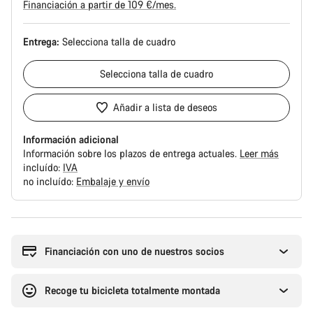
Financiación a partir de 109 €/mes.
Entrega:
Selecciona
talla de cuadro
Selecciona
talla de cuadro
Añadir a lista de deseos
Información adicional
Información sobre los plazos de entrega actuales.
Leer más
incluído:
IVA
no incluído:
Embalaje y envío
Motivos
de
compra
Financiación con uno de nuestros socios
Recoge tu bicicleta totalmente montada