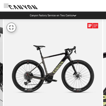
Canyon Factory Service en Tres Cantos