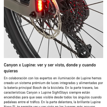
Canyon x Lupine: ver y ser visto, donde y cuando
quieras
En colaboración con los expertos en iluminación de Lupine hemos
creado un sistema prémium de luces integradas y alimentadas por
la batería principal Bosch de la bicicleta. En la parte trasera, las
características Canyon x Lupine SightStays siempre están
encendidas para que seas visible desde todos los ángulos cuando
pedaleas entre el tráfico. En la parte delantera, la brillante Lupine
Nano SL te permite ver y ser visto en los lugares más oscuros