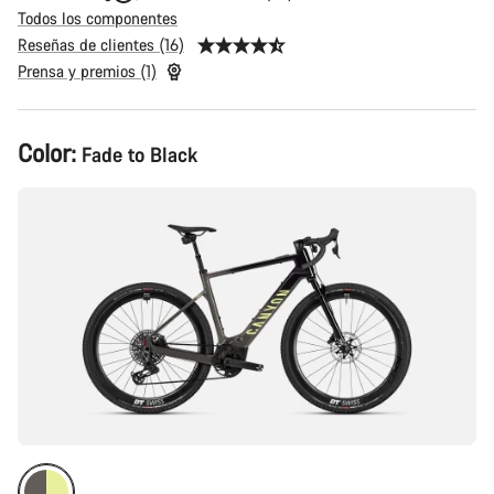
Todos los componentes
Reseñas de clientes (16)
Prensa y premios (1)
Configuración
Color:
Fade to Black
del
producto