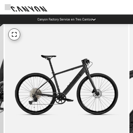
Canyon Factory Service en Tres Cantos