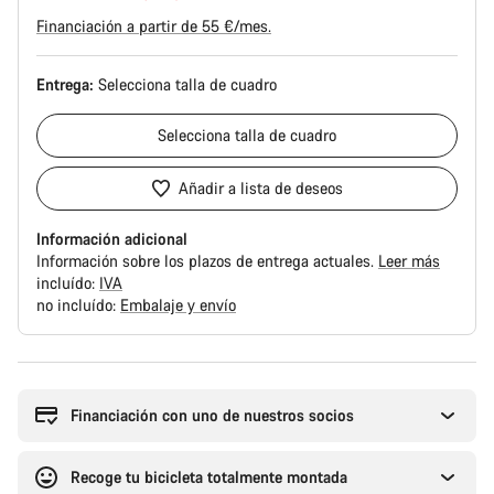
Financiación a partir de 55 €/mes.
Entrega:
Selecciona
talla de cuadro
Selecciona
talla de cuadro
Añadir a lista de deseos
Información adicional
Información sobre los plazos de entrega actuales.
Leer más
incluído:
IVA
no incluído:
Embalaje y envío
Motivos
de
compra
Financiación con uno de nuestros socios
Recoge tu bicicleta totalmente montada