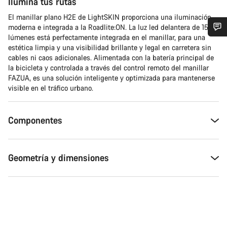
Ilumina tus rutas
El manillar plano H2E de LightSKIN proporciona una iluminación
moderna e integrada a la Roadlite:ON. La luz led delantera de 150
lúmenes está perfectamente integrada en el manillar, para una
¿Necesitas ayuda?
estética limpia y una visibilidad brillante y legal en carretera sin
cables ni caos adicionales. Alimentada con la batería principal de
la bicicleta y controlada a través del control remoto del manillar
Nuestros expertos estarán encantados de responder a tus
FAZUA, es una solución inteligente y optimizada para mantenerse
preguntas.
visible en el tráfico urbano.
Abrir chat
Componentes
Cerrar
Geometría y dimensiones