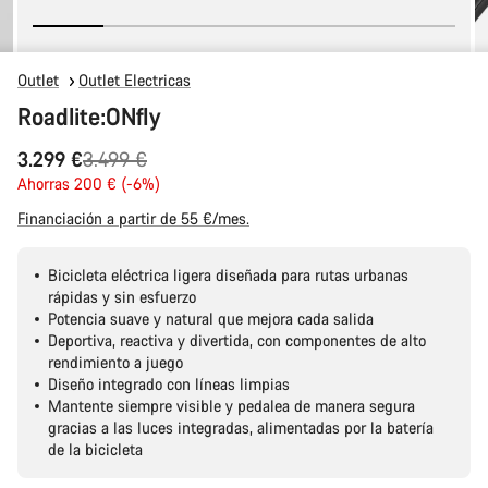
Outlet
Outlet Electricas
Roadlite:ONfly
Precio
3.299 €
3.499 €
original
Ahorras 200 € (-6%)
Financiación a partir de 55 €/mes.
Bicicleta eléctrica ligera diseñada para rutas urbanas
rápidas y sin esfuerzo
Potencia suave y natural que mejora cada salida
Deportiva, reactiva y divertida, con componentes de alto
rendimiento a juego
Diseño integrado con líneas limpias
Mantente siempre visible y pedalea de manera segura
gracias a las luces integradas, alimentadas por la batería
de la bicicleta