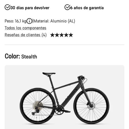
30 días para devolver
6 años de garantía
Peso: 16,1 kg
Material: Aluminio (AL)
Todos los componentes
Reseñas de clientes (4)
Configuración
Color:
Stealth
del
producto