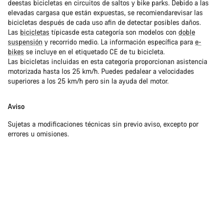
deestas bicicletas en circuitos de saltos y bike parks. Debido a las
elevadas cargasa que están expuestas, se recomiendarevisar las
bicicletas después de cada uso afin de detectar posibles daños.
Las
bicicletas
típicasde esta categoría son modelos con
doble
suspensión
y recorrido medio. La información específica para
e-
bikes
se incluye en el etiquetado CE de tu bicicleta.
Las bicicletas incluidas en esta categoría proporcionan asistencia
motorizada hasta los 25 km/h. Puedes pedalear a velocidades
superiores a los 25 km/h pero sin la ayuda del motor.
Aviso
Sujetas a modificaciones técnicas sin previo aviso, excepto por
errores u omisiones.