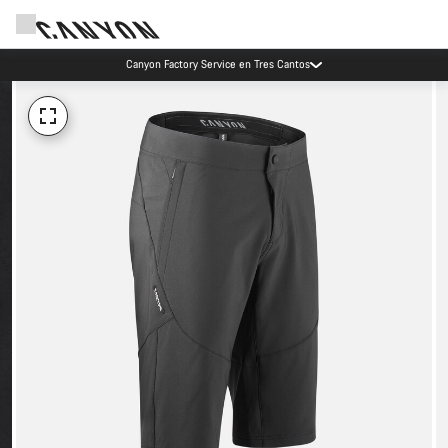
Canyon Factory Service en Tres Cantos