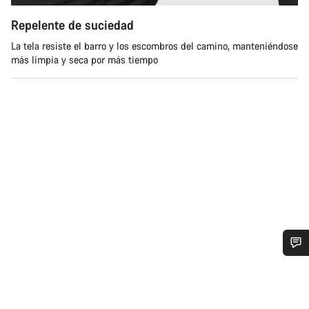
Repelente de suciedad
La tela resiste el barro y los escombros del camino, manteniéndose
más limpia y seca por más tiempo
¿Necesitas ayuda?
Nuestros expertos estarán encantados de responder a tus