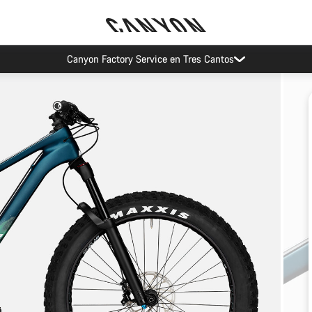
Canyon Factory Service en Tres Cantos