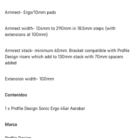
Armrest- Ergo/10mm pads
Armrest width- 124mm to 290mm in 18.5mm steps (with
extensions at 100mm)
Armrest stack- minimum 60mm. Bracket compatible with Profile
Design risers which add to 130mm stack with 70mm spacers
added
Extension width- 100mm
Contenidos
1 x Profile Design Sonic Ergo 45ar Aerobar
Marca
Profile Design