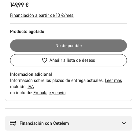
149,99 €
del
producto
Financiación a partir de 13 €/mes.
Producto agotado
No disponible
Añadir a lista de deseos
Información adicional
Información sobre los plazos de entrega actuales.
Leer más
incluído:
IVA
no incluído:
Embalaje y envío
Motivos
de
compra
Financiación con Cetelem