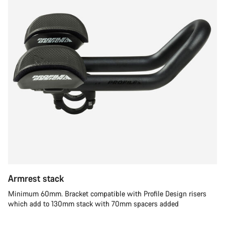
Armrest stack
Minimum 60mm. Bracket compatible with Profile Design risers
which add to 130mm stack with 70mm spacers added