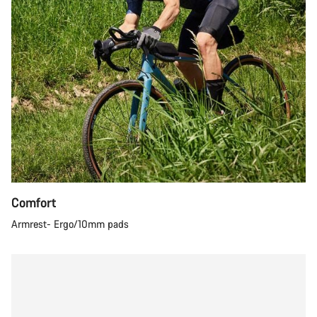
Comfort
Armrest- Ergo/10mm pads