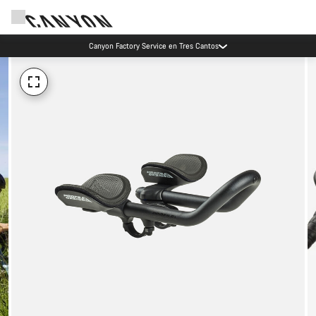
Canyon Factory Service en Tres Cantos