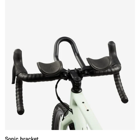
Sonic bracket