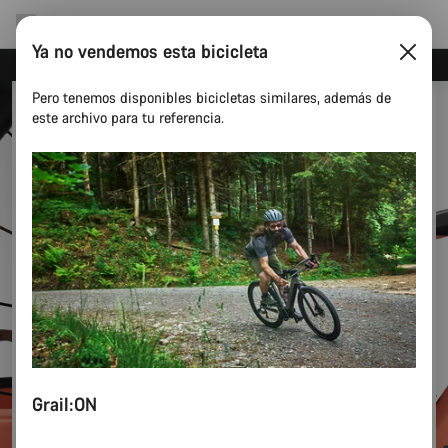
Ya no vendemos esta bicicleta
Canyon Factory Service en Tres Cantos
Pero tenemos disponibles bicicletas similares, además de
este archivo para tu referencia.
Grail:ON