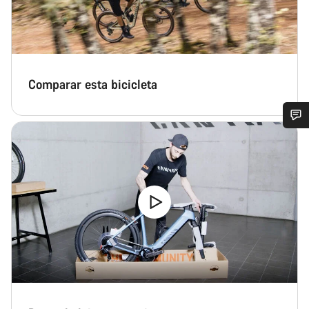
Comparar esta bicicleta
¿Necesitas ayuda?
Nuestros expertos estarán encantados de responder a tus
preguntas.
Abrir chat
Cerrar