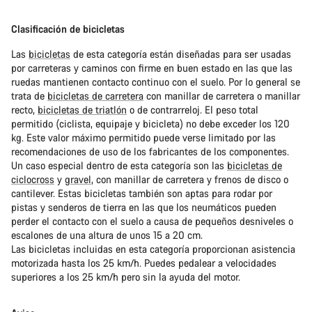
Clasificación de bicicletas
Las
bicicletas
de esta categoría están diseñadas para ser usadas
por carreteras y caminos con firme en buen estado en las que las
ruedas mantienen contacto continuo con el suelo. Por lo general se
trata de
bicicletas de carretera
con manillar de carretera o manillar
recto,
bicicletas de triatlón
o de contrarreloj. El peso total
permitido (ciclista, equipaje y bicicleta) no debe exceder los 120
kg. Este valor máximo permitido puede verse limitado por las
recomendaciones de uso de los fabricantes de los componentes.
Un caso especial dentro de esta categoría son las
bicicletas de
ciclocross
y
gravel
, con manillar de carretera y frenos de disco o
cantilever. Estas bicicletas también son aptas para rodar por
pistas y senderos de tierra en las que los neumáticos pueden
perder el contacto con el suelo a causa de pequeños desniveles o
escalones de una altura de unos 15 a 20 cm.
Las bicicletas incluidas en esta categoría proporcionan asistencia
motorizada hasta los 25 km/h. Puedes pedalear a velocidades
superiores a los 25 km/h pero sin la ayuda del motor.