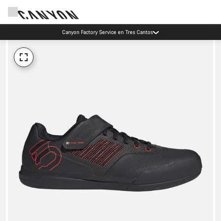
Canyon Factory Service en Tres Cantos