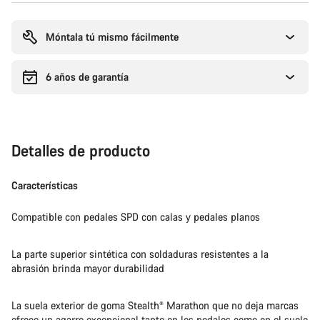
Motivos
de
compra
Móntala tú mismo fácilmente
6 años de garantía
Detalles de producto
Características
Compatible con pedales SPD con calas y pedales planos
La parte superior sintética con soldaduras resistentes a la
abrasión brinda mayor durabilidad
La suela exterior de goma Stealth® Marathon que no deja marcas
ofrece un agarre excepcional tanto en los pedales como en el suelo