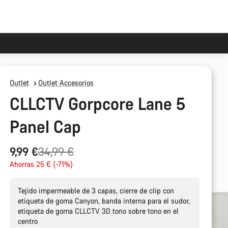
Outlet
Outlet Accesorios
CLLCTV Gorpcore Lane 5
Panel Cap
Precio
9,99 €
34,99 €
original
Ahorras 25 € (-71%)
Tejido impermeable de 3 capas, cierre de clip con
etiqueta de goma Canyon, banda interna para el sudor,
etiqueta de goma CLLCTV 3D tono sobre tono en el
centro