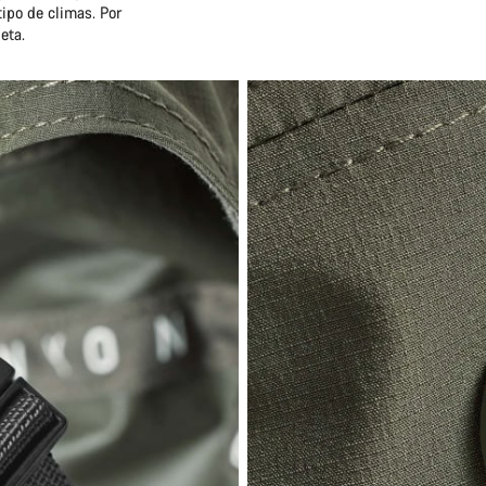
tipo de climas. Por
eta.