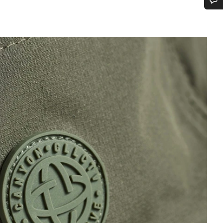
¿Necesitas ayuda?
Nuestros expertos estarán encantados de responder a tus preguntas.
Abrir chat
Cerrar