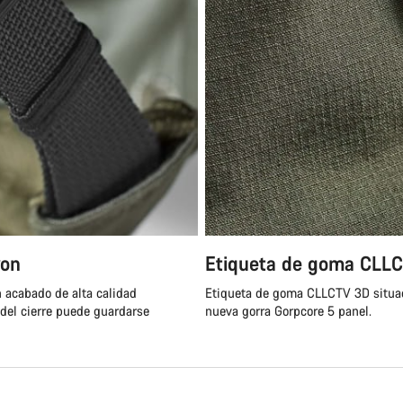
yon
Etiqueta de goma CLL
n acabado de alta calidad
Etiqueta de goma CLLCTV 3D situada 
 del cierre puede guardarse
nueva gorra Gorpcore 5 panel.