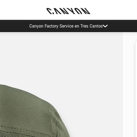
Canyon Factory Service en Tres Cantos