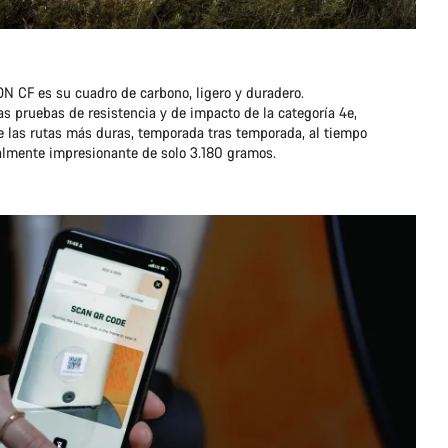
:ON CF es su cuadro de carbono, ligero y duradero.
sas pruebas de resistencia y de impacto de la categoría 4e,
e las rutas más duras, temporada tras temporada, al tiempo
almente impresionante de solo 3.180 gramos.