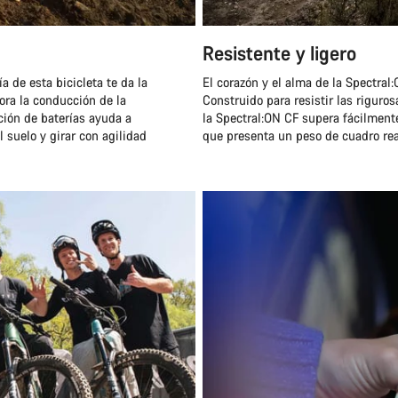
Resistente y ligero
 de esta bicicleta te da la
El corazón y el alma de la Spectral
ora la conducción de la
Construido para resistir las riguro
ción de baterías ayuda a
la Spectral:ON CF supera fácilment
l suelo y girar con agilidad
que presenta un peso de cuadro re