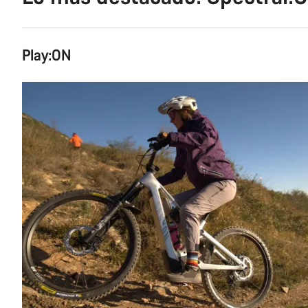
Play:ON