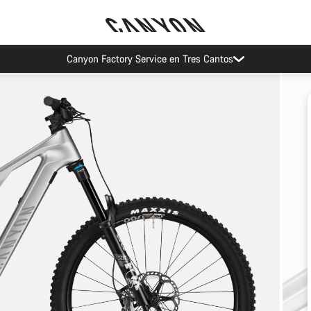
Canyon Factory Service en Tres Cantos