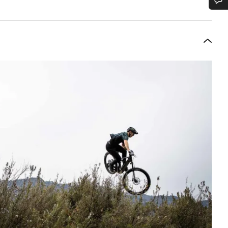
¿Necesitas ayuda?
Nuestros expertos estarán encantados de responder a tus preguntas.
Abrir chat
Cerrar