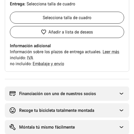
Entrega:
Selecciona
talla de cuadro
Selecciona
talla de cuadro
Añadir a lista de deseos
Información adicional
Información sobre los plazos de entrega actuales.
Leer más
incluído:
IVA
no incluído:
Embalaje y envío
Motivos
de
compra
Financiación con uno de nuestros socios
Recoge tu bicicleta totalmente montada
Móntala tú mismo fácilmente