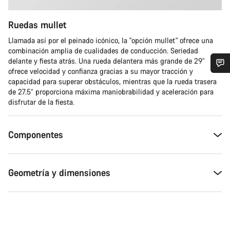
Ruedas mullet
Llamada así por el peinado icónico, la "opción mullet" ofrece una
combinación amplia de cualidades de conducción. Seriedad
delante y fiesta atrás. Una rueda delantera más grande de 29”
ofrece velocidad y confianza gracias a su mayor tracción y
¿Necesitas ayuda?
capacidad para superar obstáculos, mientras que la rueda trasera
de 27.5” proporciona máxima maniobrabilidad y aceleración para
disfrutar de la fiesta.
Nuestros expertos estarán encantados de responder a tus
preguntas.
Componentes
Abrir chat
Geometría y dimensiones
Cerrar