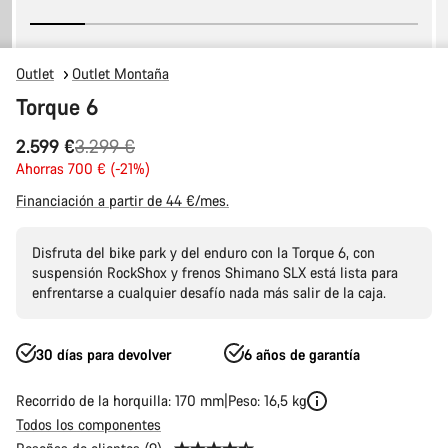
Outlet
Outlet Montaña
Torque 6
Precio
2.599 €
3.299 €
original
Ahorras 700 € (-21%)
Financiación a partir de 44 €/mes.
Disfruta del bike park y del enduro con la Torque 6, con
suspensión RockShox y frenos Shimano SLX está lista para
enfrentarse a cualquier desafío nada más salir de la caja.
30 días para devolver
6 años de garantía
Recorrido de la horquilla: 170 mm
Peso: 16,5 kg
Todos los componentes