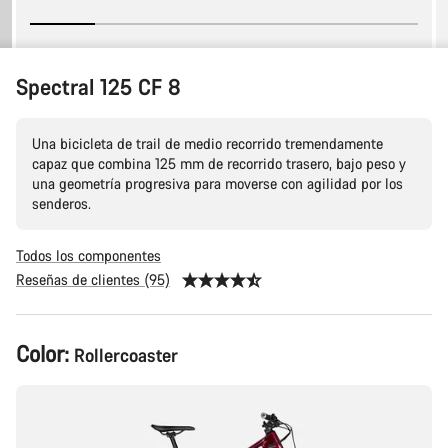
Spectral 125 CF 8
Una bicicleta de trail de medio recorrido tremendamente
capaz que combina 125 mm de recorrido trasero, bajo peso y
una geometría progresiva para moverse con agilidad por los
senderos.
Todos los componentes
Reseñas de clientes (95)
Configuración
Color:
Rollercoaster
del
producto