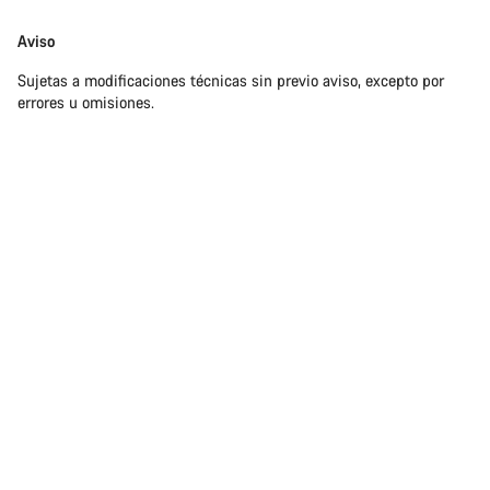
Aviso
Sujetas a modificaciones técnicas sin previo aviso, excepto por
errores u omisiones.