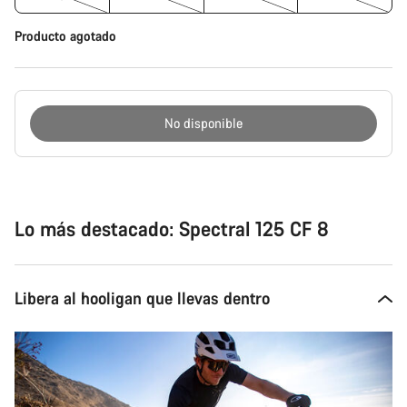
Producto agotado
No disponible
Motivos
de
compra
Lo más destacado: Spectral 125 CF 8
Libera al hooligan que llevas dentro