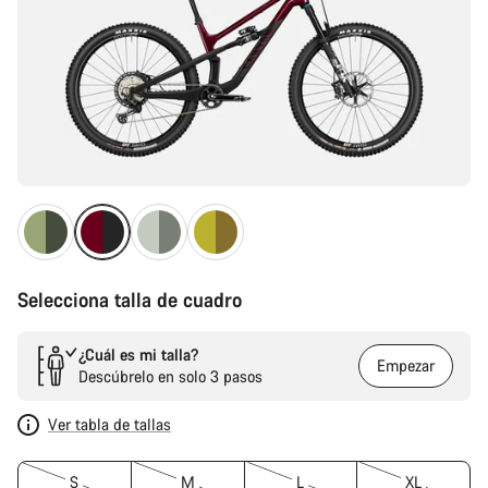
Selecciona talla de cuadro
¿Cuál es mi talla?
Empezar
Descúbrelo en solo 3 pasos
Ver tabla de tallas
S
M
L
XL