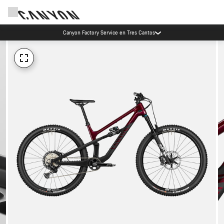
Canyon Factory Service en Tres Cantos