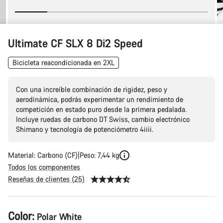
Ultimate CF SLX 8 Di2 Speed
Bicicleta reacondicionada en 2XL
Con una increíble combinación de rigidez, peso y
aerodinámica, podrás experimentar un rendimiento de
competición en estado puro desde la primera pedalada.
Incluye ruedas de carbono DT Swiss, cambio electrónico
Shimano y tecnología de potenciómetro 4iiii.
Material: Carbono (CF)
Peso: 7,44 kg
Todos los componentes
Reseñas de clientes (25)
Configuración
Color:
Polar White
del