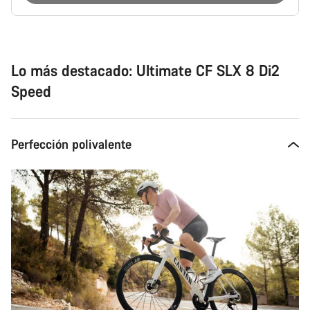
Motivos
de
compra
Lo más destacado: Ultimate CF SLX 8 Di2
Speed
Perfección polivalente