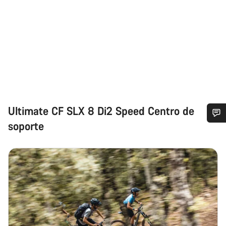
Ultimate CF SLX 8 Di2 Speed Centro de
soporte
¿Necesitas ayuda?
Nuestros expertos estarán encantados de responder a tus
preguntas.
Abrir chat
Cerrar