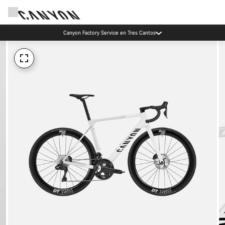
Canyon Factory Service en Tres Cantos