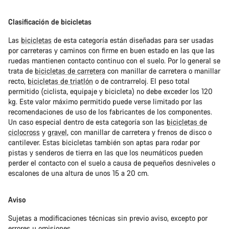
Clasificación de bicicletas
Las
bicicletas
de esta categoría están diseñadas para ser usadas
por carreteras y caminos con firme en buen estado en las que las
ruedas mantienen contacto continuo con el suelo. Por lo general se
trata de
bicicletas de carretera
con manillar de carretera o manillar
recto,
bicicletas de triatlón
o de contrarreloj. El peso total
permitido (ciclista, equipaje y bicicleta) no debe exceder los 120
kg. Este valor máximo permitido puede verse limitado por las
recomendaciones de uso de los fabricantes de los componentes.
Un caso especial dentro de esta categoría son las
bicicletas de
ciclocross
y
gravel
, con manillar de carretera y frenos de disco o
cantilever. Estas bicicletas también son aptas para rodar por
pistas y senderos de tierra en las que los neumáticos pueden
perder el contacto con el suelo a causa de pequeños desniveles o
escalones de una altura de unos 15 a 20 cm.
Aviso
Sujetas a modificaciones técnicas sin previo aviso, excepto por
errores u omisiones.