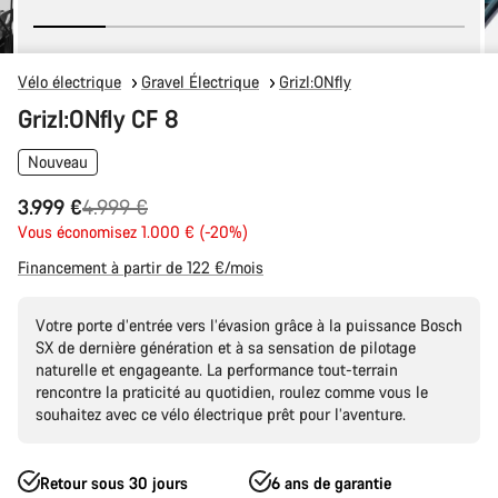
Vélo électrique
Gravel Électrique
Grizl:ONfly
Grizl:ONfly CF 8
Nouveau
Prix
3.999 €
4.999 €
Vous économisez 1.000 € (-20%)
d’origine
Financement à partir de 122 €/mois
Votre porte d’entrée vers l’évasion grâce à la puissance Bosch
SX de dernière génération et à sa sensation de pilotage
naturelle et engageante. La performance tout-terrain
rencontre la praticité au quotidien, roulez comme vous le
souhaitez avec ce vélo électrique prêt pour l’aventure.
Retour sous 30 jours
6 ans de garantie