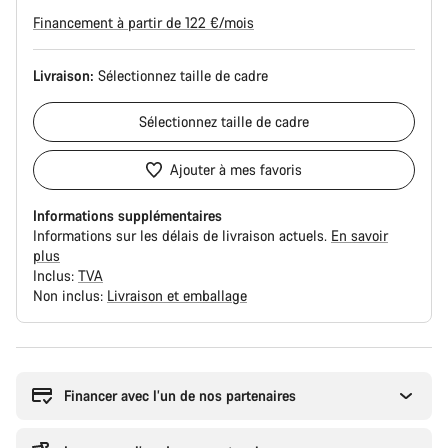
d’origine
Financement à partir de 122 €/mois
Livraison:
Sélectionnez
taille de cadre
Sélectionnez
taille de cadre
Ajouter à mes favoris
Informations supplémentaires
Informations sur les délais de livraison actuels.
En savoir
plus
Inclus:
TVA
Non inclus:
Livraison et emballage
Raisons
d’achat
Financer avec l’un de nos partenaires