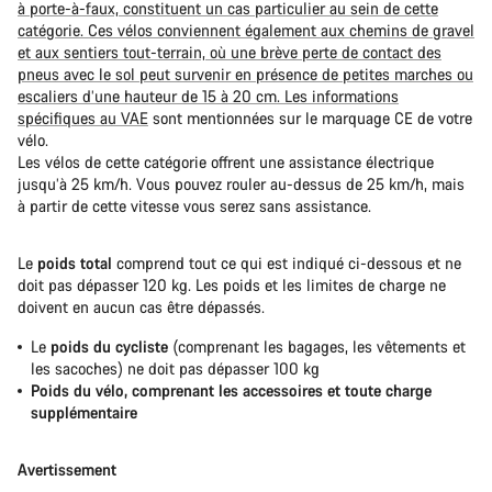
à porte-à-faux, constituent un cas particulier au sein de cette
catégorie. Ces vélos conviennent également aux chemins de gravel
et aux sentiers tout-terrain, où une brève perte de contact des
pneus avec le sol peut survenir en présence de petites marches ou
escaliers d’une hauteur de 15 à 20 cm. Les informations
spécifiques
au VAE
sont mentionnées sur le marquage CE de votre
vélo.
Les vélos de cette catégorie offrent une assistance électrique
jusqu’à 25 km/h. Vous pouvez rouler au-dessus de 25 km/h, mais
à partir de cette vitesse vous serez sans assistance.
Le
poids total
comprend tout ce qui est indiqué ci-dessous et ne
doit pas dépasser 120 kg. Les poids et les limites de charge ne
doivent en aucun cas être dépassés.
Le
poids du cycliste
(comprenant les bagages, les vêtements et
les sacoches) ne doit pas dépasser 100 kg
Poids du vélo, comprenant les accessoires et toute charge
supplémentaire
Avertissement