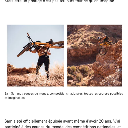
Mais être un prodige n’est pas toujours tout ce qu’on imagine.
Sam Soriano : coupes du monde, compétitions nationales, toutes les courses possibles
et imaginables
Sam a été officiellement épuisée avant même d’avoir 20 ans. "J’ai
participé à des coupes du monde, des compétitions nationales, et