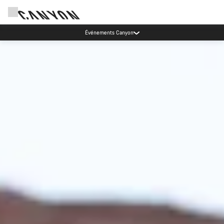
Mise à jour de nos heures de contact