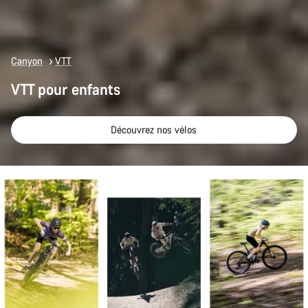
Canyon
VTT
VTT pour enfants
Découvrez nos vélos