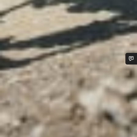
Besoin d’aide ?
Nos experts du service client vous attendent pour
répondre à vos questions.
Démarrer le Chat
Fermer