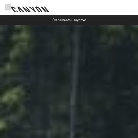
Mise à jour de nos heures de contact