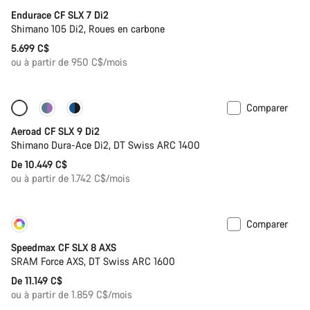
Endurace CF SLX 7 Di2
Shimano 105 Di2, Roues en carbone
5.699 C$
ou à partir de 950 C$/mois
Comparer
Configurer
Nouveau
Aeroad CF SLX 9 Di2
Shimano Dura-Ace Di2, DT Swiss ARC 1400
De 10.449 C$
ou à partir de 1.742 C$/mois
Comparer
Personnaliser
Nouveau
Speedmax CF SLX 8 AXS
SRAM Force AXS, DT Swiss ARC 1600
De 11.149 C$
ou à partir de 1.859 C$/mois