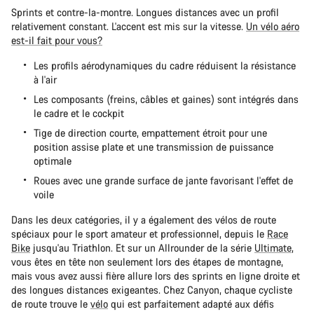
Sprints et contre-la-montre. Longues distances avec un profil
relativement constant. L'accent est mis sur la vitesse.
Un vélo aéro
est-il fait pour vous?
Les profils aérodynamiques du cadre réduisent la résistance
à l'air
Les composants (freins, câbles et gaines) sont intégrés dans
le cadre et le cockpit
Tige de direction courte, empattement étroit pour une
position assise plate et une transmission de puissance
optimale
Roues avec une grande surface de jante favorisant l'effet de
voile
Dans les deux catégories, il y a également des vélos de route
spéciaux pour le sport amateur et professionnel, depuis le
Race
Bike
jusqu'au Triathlon. Et sur un Allrounder de la série
Ultimate
,
vous êtes en tête non seulement lors des étapes de montagne,
mais vous avez aussi fière allure lors des sprints en ligne droite et
des longues distances exigeantes. Chez Canyon, chaque cycliste
de route trouve le
vélo
qui est parfaitement adapté aux défis