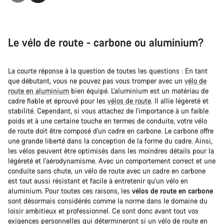
Le vélo de route - carbone ou aluminium?
La courte réponse à la question de toutes les questions : En tant
que débutant, vous ne pouvez pas vous tromper avec un
vélo de
route en aluminium
bien équipé. L'aluminium est un matériau de
cadre fiable et éprouvé pour les
vélos de route
. Il allie légèreté et
stabilité. Cependant, si vous attachez de l'importance à un faible
poids et à une certaine touche en termes de conduite, votre vélo
de route doit être composé d'un cadre en carbone. Le carbone offre
une grande liberté dans la conception de la forme du cadre. Ainsi,
les vélos peuvent être optimisés dans les moindres détails pour la
légèreté et l'aérodynamisme. Avec un comportement correct et une
conduite sans chute, un vélo de route avec un cadre en carbone
est tout aussi résistant et facile à entretenir qu'un vélo en
aluminium. Pour toutes ces raisons, les
vélos de route en carbone
sont désormais considérés comme la norme dans le domaine du
loisir ambitieux et professionnel. Ce sont donc avant tout vos
exigences personnelles qui détermineront si un vélo de route en