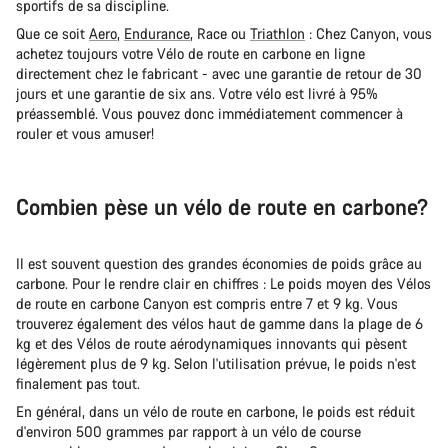
sportifs de sa discipline.
Que ce soit
Aero
,
Endurance
, Race ou
Triathlon
: Chez Canyon, vous
achetez toujours votre Vélo de route en carbone en ligne
directement chez le fabricant - avec une garantie de retour de 30
jours et une garantie de six ans. Votre vélo est livré à 95%
préassemblé. Vous pouvez donc immédiatement commencer à
rouler et vous amuser!
Combien pèse un vélo de route en carbone?
Il est souvent question des grandes économies de poids grâce au
carbone. Pour le rendre clair en chiffres : Le poids moyen des Vélos
de route en carbone Canyon est compris entre 7 et 9 kg. Vous
trouverez également des vélos haut de gamme dans la plage de 6
kg et des Vélos de route aérodynamiques innovants qui pèsent
légèrement plus de 9 kg. Selon l'utilisation prévue, le poids n'est
finalement pas tout.
En général, dans un vélo de route en carbone, le poids est réduit
d'environ 500 grammes par rapport à un vélo de course