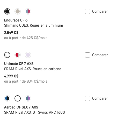
Comparer
Nouveau
Endurace CF 6
Shimano CUES, Roues en aluminium
2.549 C$
ou à partir de 425 C$/mois
Comparer
Ultimate CF 7 AXS
SRAM Rival AXS, Roues en carbone
4.999 C$
ou à partir de 834 C$/mois
Comparer
Nouvelles disponibilités
Capteur de puissance
Aeroad CF SLX 7 AXS
SRAM Rival AXS, DT Swiss ARC 1600