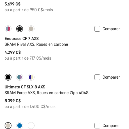
5.699 C$
ou à partir de 950 C$/mois
Comparer
Endurace CF 7 AXS
SRAM Rival AXS, Roues en carbone
4.299 C$
ou à partir de 717 C$/mois
Comparer
Nouvelles disponibilités
Capteur de puissance
Ultimate CF SLX 8 AXS
SRAM Force AXS, Roues en carbone Zipp 404S
8.399 C$
ou à partir de 1.400 C$/mois
Comparer