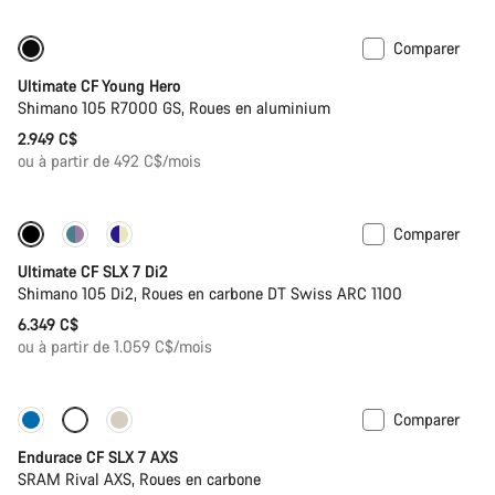
Comparer
Vélo de route enfant
Ultimate CF Young Hero
Shimano 105 R7000 GS, Roues en aluminium
2.949 C$
ou à partir de 492 C$/mois
Comparer
Ultimate CF SLX 7 Di2
Shimano 105 Di2, Roues en carbone DT Swiss ARC 1100
6.349 C$
ou à partir de 1.059 C$/mois
Comparer
Disponible uniquement en L | XL
Endurace CF SLX 7 AXS
SRAM Rival AXS, Roues en carbone