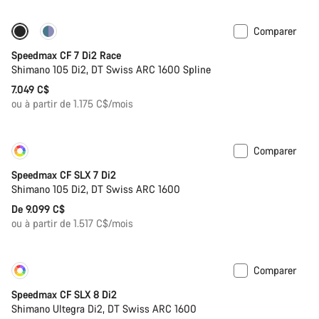
Comparer
Inclut un système d’hydratation
Nouvelles disponibilités
Speedmax CF 7 Di2 Race
Shimano 105 Di2, DT Swiss ARC 1600 Spline
7.049 C$
ou à partir de 1.175 C$/mois
Comparer
Personnaliser
Bientôt disponible
Speedmax CF SLX 7 Di2
Shimano 105 Di2, DT Swiss ARC 1600
De 9.099 C$
ou à partir de 1.517 C$/mois
Comparer
Personnaliser
Nouveau
Speedmax CF SLX 8 Di2
Shimano Ultegra Di2, DT Swiss ARC 1600