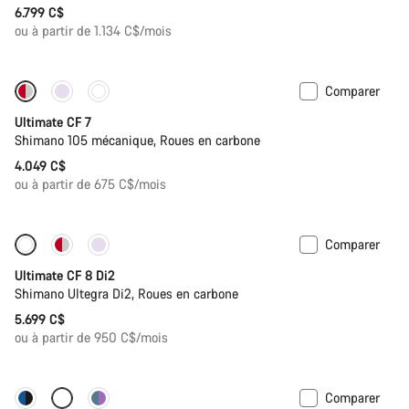
6.799 C$
ou à partir de 1.134 C$/mois
Comparer
Nouvelles disponibilités
Ultimate CF 7
Shimano 105 mécanique, Roues en carbone
4.049 C$
ou à partir de 675 C$/mois
Comparer
Nouvelles disponibilités
Ultimate CF 8 Di2
Shimano Ultegra Di2, Roues en carbone
5.699 C$
ou à partir de 950 C$/mois
Comparer
Configurer
Capteur de puissance