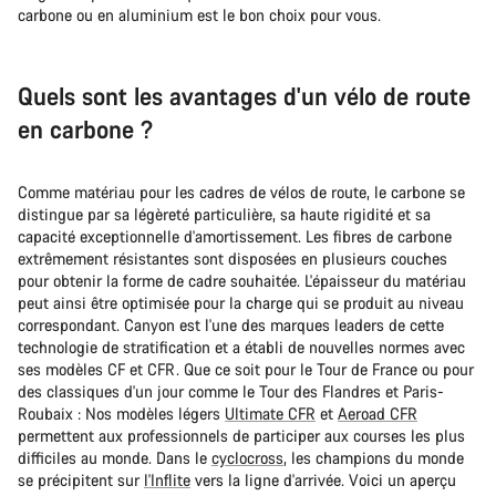
carbone ou en aluminium est le bon choix pour vous.
Quels sont les avantages d'un vélo de route
en carbone ?
Comme matériau pour les cadres de vélos de route, le carbone se
distingue par sa légèreté particulière, sa haute rigidité et sa
capacité exceptionnelle d'amortissement. Les fibres de carbone
extrêmement résistantes sont disposées en plusieurs couches
pour obtenir la forme de cadre souhaitée. L'épaisseur du matériau
peut ainsi être optimisée pour la charge qui se produit au niveau
correspondant. Canyon est l'une des marques leaders de cette
technologie de stratification et a établi de nouvelles normes avec
ses modèles CF et CFR. Que ce soit pour le Tour de France ou pour
des classiques d'un jour comme le Tour des Flandres et Paris-
Roubaix : Nos modèles légers
Ultimate CFR
et
Aeroad CFR
permettent aux professionnels de participer aux courses les plus
difficiles au monde. Dans le
cyclocross
, les champions du monde
se précipitent sur
l'Inflite
vers la ligne d'arrivée. Voici un aperçu