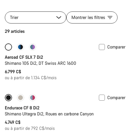
Trier
Montrer les filtres
29 articles
Comparer
Nouvelles disponibilités
Capteur de puissance
Aeroad CF SLX 7 Di2
Shimano 105 Di2, DT Swiss ARC 1600
6.799 C$
ou à partir de 1.134 C$/mois
Comparer
Endurace CF 8 Di2
Shimano Ultegra Di2, Roues en carbone Canyon
4.749 C$
ou à partir de 792 C$/mois