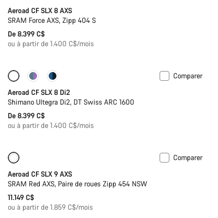
Aeroad CF SLX 8 AXS
SRAM Force AXS, Zipp 404 S
De 8.399 C$
ou à partir de 1.400 C$/mois
Comparer
Configurer
Capteur de puissance
Aeroad CF SLX 8 Di2
Shimano Ultegra Di2, DT Swiss ARC 1600
De 8.399 C$
ou à partir de 1.400 C$/mois
Comparer
Nouveau
Capteur de puissance
Aeroad CF SLX 9 AXS
SRAM Red AXS, Paire de roues Zipp 454 NSW
11.149 C$
ou à partir de 1.859 C$/mois