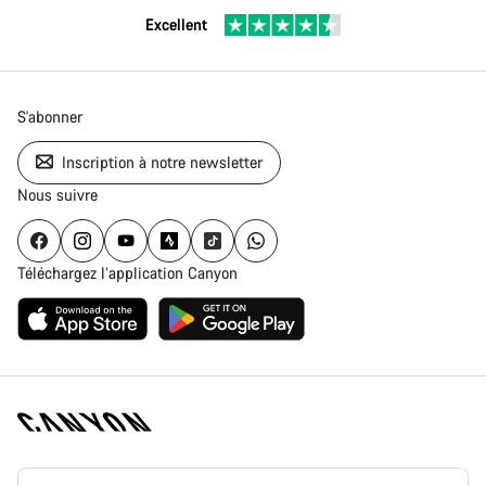
Excellent
S'abonner
Inscription à notre newsletter
Nous suivre
Téléchargez l’application Canyon
Page