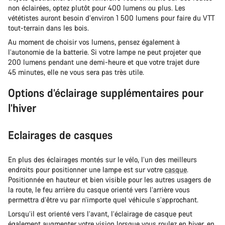
non éclairées, optez plutôt pour 400 lumens ou plus. Les
vététistes auront besoin d’environ 1 500 lumens pour faire du VTT
tout-terrain dans les bois.
Au moment de choisir vos lumens, pensez également à
l’autonomie de la batterie. Si votre lampe ne peut projeter que
200 lumens pendant une demi-heure et que votre trajet dure
45 minutes, elle ne vous sera pas très utile.
Options d’éclairage supplémentaires pour
l’hiver
Eclairages de casques
En plus des éclairages montés sur le vélo, l’un des meilleurs
endroits pour positionner une lampe est sur votre
casque
.
Positionnée en hauteur et bien visible pour les autres usagers de
la route, le feu arrière du casque orienté vers l’arrière vous
permettra d’être vu par n’importe quel véhicule s’approchant.
Lorsqu’il est orienté vers l’avant, l’éclairage de casque peut
également augmenter votre vision lorsque vous roulez en hiver, en