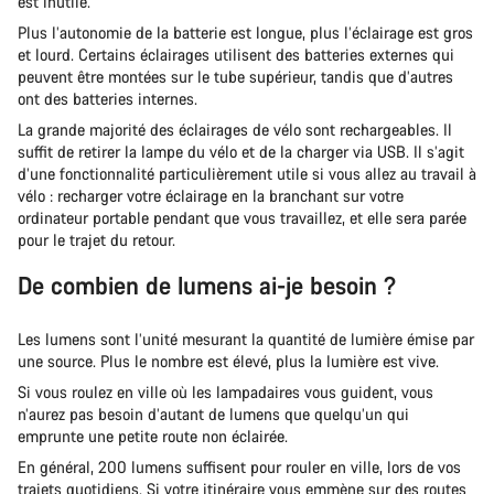
est inutile.
Plus l’autonomie de la batterie est longue, plus l’éclairage est gros
et lourd. Certains éclairages utilisent des batteries externes qui
peuvent être montées sur le tube supérieur, tandis que d’autres
ont des batteries internes.
La grande majorité des éclairages de vélo sont rechargeables. Il
suffit de retirer la lampe du vélo et de la charger via USB. Il s’agit
d’une fonctionnalité particulièrement utile si vous allez au travail à
vélo : recharger votre éclairage en la branchant sur votre
ordinateur portable pendant que vous travaillez, et elle sera parée
pour le trajet du retour.
De combien de lumens ai-je besoin ?
Les lumens sont l’unité mesurant la quantité de lumière émise par
une source. Plus le nombre est élevé, plus la lumière est vive.
Si vous roulez en ville où les lampadaires vous guident, vous
n’aurez pas besoin d’autant de lumens que quelqu’un qui
emprunte une petite route non éclairée.
En général, 200 lumens suffisent pour rouler en ville, lors de vos
trajets quotidiens. Si votre itinéraire vous emmène sur des routes