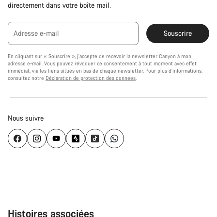
directement dans votre boîte mail.
Adresse e-mail
Souscrire
En cliquant sur « Souscrire », j'accepte de recevoir la newsletter Canyon à mon
adresse e-mail. Vous pouvez révoquer ce consentement à tout moment avec effet
immédiat, via les liens situés en bas de chaque newsletter. Pour plus d’informations,
consultez notre
Déclaration de protection des données
.
Nous suivre
Histoires associées