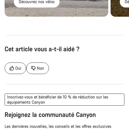
Découvrez nos vélos
Dé
Cet article vous a-t-il aidé ?
Oui
Non
Inscrivez-vous et bénéficier de 10 % de réduction sur les
équipements Canyon
Rejoignez la communauté Canyon
Les dernières nouvelles, les conseils et les offres exclusives