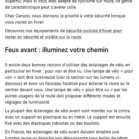
superflu, mais si vous êtes adepte de cyclisme sur route, ce genre
de caractéristique peut s’avérer utile.
Chez Canyon, nous donnons la priorité à votre sécurité lorsque
vous roulez en hiver.
Découvrez nos équipements de
sécurité cycliste d’hiver pour
rester en sécurité et visible sur la route.
Feux avant : illuminez votre chemin
Il existe deux bonnes raisons d’utiliser des éclairages de vélo, en
particulier en hiver : pour voir et être vu. Une lampe de vélo « pour
voir » doit être lumineuse (voir la section sur les lumens ci-
dessous) et avoir un faisceau focalisé pour éclairer la route ou le
sentier devant vous. Une lampe de vélo « pour être vu » par les
autres usagers de la route doit proposer différents modes et
réglages de luminosité.
La plupart des éclairages de vélo avant sont montés sur le cintre
avec un support en plastique ou en métal. Le support est ensuite
fixé avec des élastiques robustes ou des boulons.
En France, les éclairages de vélo avant doivent émettre une
lumière jaune ou blanche non éblouissante pour éviter de gêner