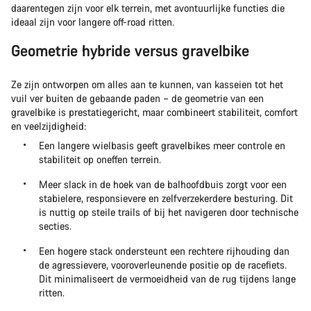
daarentegen zijn voor elk terrein, met avontuurlijke functies die
ideaal zijn voor langere off-road ritten.
Geometrie hybride versus gravelbike
Ze zijn ontworpen om alles aan te kunnen, van kasseien tot het
vuil ver buiten de gebaande paden – de geometrie van een
gravelbike is prestatiegericht, maar combineert stabiliteit, comfort
en veelzijdigheid:
Een langere wielbasis geeft gravelbikes meer controle en
stabiliteit op oneffen terrein.
Meer slack in de hoek van de balhoofdbuis zorgt voor een
stabielere, responsievere en zelfverzekerdere besturing. Dit
is nuttig op steile trails of bij het navigeren door technische
secties.
Een hogere stack ondersteunt een rechtere rijhouding dan
de agressievere, vooroverleunende positie op de racefiets.
Dit minimaliseert de vermoeidheid van de rug tijdens lange
ritten.