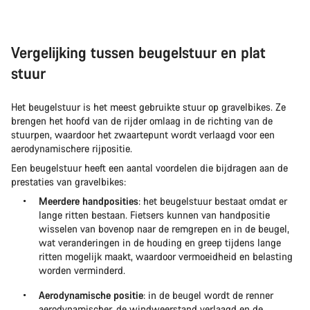
Vergelijking tussen beugelstuur en plat
stuur
Het beugelstuur is het meest gebruikte stuur op gravelbikes. Ze
brengen het hoofd van de rijder omlaag in de richting van de
stuurpen, waardoor het zwaartepunt wordt verlaagd voor een
aerodynamischere rijpositie.
Een beugelstuur heeft een aantal voordelen die bijdragen aan de
prestaties van gravelbikes:
Meerdere handposities
: het beugelstuur bestaat omdat er
lange ritten bestaan. Fietsers kunnen van handpositie
wisselen van bovenop naar de remgrepen en in de beugel,
wat veranderingen in de houding en greep tijdens lange
ritten mogelijk maakt, waardoor vermoeidheid en belasting
worden verminderd.
Aerodynamische positie
: in de beugel wordt de renner
aerodynamischer, de windweerstand verlaagd en de