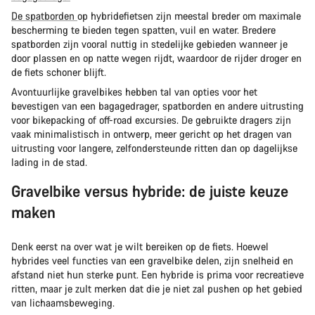
De spatborden
op hybridefietsen zijn meestal breder om maximale
bescherming te bieden tegen spatten, vuil en water. Bredere
spatborden zijn vooral nuttig in stedelijke gebieden wanneer je
door plassen en op natte wegen rijdt, waardoor de rijder droger en
de fiets schoner blijft.
Avontuurlijke gravelbikes hebben tal van opties voor het
bevestigen van een bagagedrager, spatborden en andere uitrusting
voor bikepacking of off-road excursies. De gebruikte dragers zijn
vaak minimalistisch in ontwerp, meer gericht op het dragen van
uitrusting voor langere, zelfondersteunde ritten dan op dagelijkse
lading in de stad.
Gravelbike versus hybride: de juiste keuze
maken
Denk eerst na over wat je wilt bereiken op de fiets. Hoewel
hybrides veel functies van een gravelbike delen, zijn snelheid en
afstand niet hun sterke punt. Een hybride is prima voor recreatieve
ritten, maar je zult merken dat die je niet zal pushen op het gebied
van lichaamsbeweging.