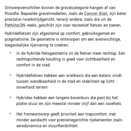
Ontwerpverschillen binnen de gravelcategorie hangen af van
filosofie. Bepaalde gravelmodellen, zoals de
Canyon Grail
, zijn beter
prestatie-/wedstrijdgericht, terwijl andere, zoals die uit de
Pathlite:ON
-reeks, geschikt zijn voor recreatief fietsen en toeren.
Hybridefietsen zijn afgestemd op comfort, gebruiksgemak en
pragmatisme. De geometrie is ontworpen om een evenwichtige,
toegankelijke rijervaring te creëren:
in de hybride fietsgeometrie zit de fietser meer rechtop. Een
rechtopzittende houding is goed voor zichtbaarheid en
comfort in de stad.
Hybridefietsen hebben een wielbasis die een balans vindt
tussen wendbaarheid in de stad en stabiliteit op licht
onverhard terrein.
Hybrides hebben een langere bovenbuis die past bij het
platte stuur en zijn meestal minder stijf dan een racefiets.
Het frameontwerp geeft prioriteit aan trapcomfort, met
minder aandacht voor prestatiegerichte rijelementen zoals
aerodynamica en stuurflexibiliteit.