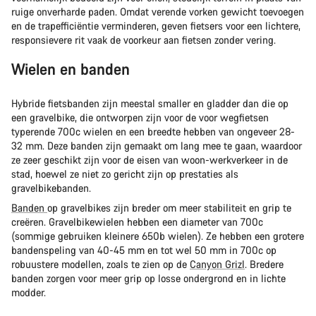
ruige onverharde paden. Omdat verende vorken gewicht toevoegen
en de trapefficiëntie verminderen, geven fietsers voor een lichtere,
responsievere rit vaak de voorkeur aan fietsen zonder vering.
Wielen en banden
Hybride fietsbanden zijn meestal smaller en gladder dan die op
een gravelbike, die ontworpen zijn voor de voor wegfietsen
typerende 700c wielen en een breedte hebben van ongeveer 28-
32 mm. Deze banden zijn gemaakt om lang mee te gaan, waardoor
ze zeer geschikt zijn voor de eisen van woon-werkverkeer in de
stad, hoewel ze niet zo gericht zijn op prestaties als
gravelbikebanden.
Banden
op gravelbikes zijn breder om meer stabiliteit en grip te
creëren. Gravelbikewielen hebben een diameter van 700c
(sommige gebruiken kleinere 650b wielen). Ze hebben een grotere
bandenspeling van 40-45 mm en tot wel 50 mm in 700c op
robuustere modellen, zoals te zien op de
Canyon Grizl
. Bredere
banden zorgen voor meer grip op losse ondergrond en in lichte
modder.