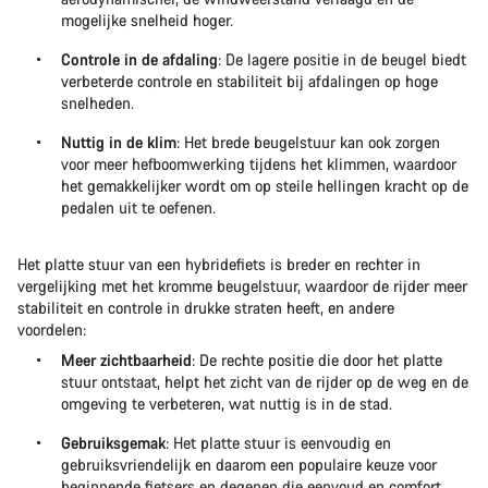
mogelijke snelheid hoger.
Controle in de afdaling
: De lagere positie in de beugel biedt
verbeterde controle en stabiliteit bij afdalingen op hoge
snelheden.
Nuttig in de klim
: Het brede beugelstuur kan ook zorgen
voor meer hefboomwerking tijdens het klimmen, waardoor
het gemakkelijker wordt om op steile hellingen kracht op de
pedalen uit te oefenen.
Het platte stuur van een hybridefiets is breder en rechter in
vergelijking met het kromme beugelstuur, waardoor de rijder meer
stabiliteit en controle in drukke straten heeft, en andere
voordelen:
Meer zichtbaarheid
: De rechte positie die door het platte
stuur ontstaat, helpt het zicht van de rijder op de weg en de
omgeving te verbeteren, wat nuttig is in de stad.
Gebruiksgemak
: Het platte stuur is eenvoudig en
gebruiksvriendelijk en daarom een populaire keuze voor
beginnende fietsers en degenen die eenvoud en comfort