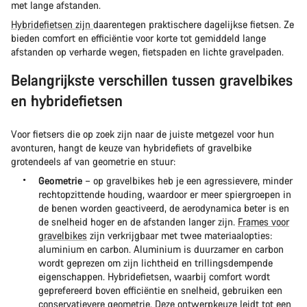
met lange afstanden.
Hybridefietsen zijn
daarentegen praktischere dagelijkse fietsen. Ze
bieden comfort en efficiëntie voor korte tot gemiddeld lange
afstanden op verharde wegen, fietspaden en lichte gravelpaden.
Belangrijkste verschillen tussen gravelbikes
en hybridefietsen
Voor fietsers die op zoek zijn naar de juiste metgezel voor hun
avonturen, hangt de keuze van hybridefiets of gravelbike
grotendeels af van geometrie en stuur:
Geometrie
– op gravelbikes heb je een agressievere, minder
rechtopzittende houding, waardoor er meer spiergroepen in
de benen worden geactiveerd, de aerodynamica beter is en
de snelheid hoger en de afstanden langer zijn.
Frames voor
gravelbikes
zijn verkrijgbaar met twee materiaalopties:
aluminium en carbon. Aluminium is duurzamer en carbon
wordt geprezen om zijn lichtheid en trillingsdempende
eigenschappen. Hybridefietsen, waarbij comfort wordt
geprefereerd boven efficiëntie en snelheid, gebruiken een
conservatievere geometrie. Deze ontwerpkeuze leidt tot een