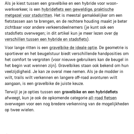
Als je kiest tussen een gravelbike en een hybride voor woon-
werkverkeer, is een
hybridefiets een geweldige, praktische
metgezel voor stadsritten
. Het is meestal gemakkelijker om een
fietstassen aan te brengen, en de rechtere houding maakt je beter
zichtbaar voor andere verkeersdeelnemers (je kunt ook een
stadsfiets overwegen; in dit artikel kun je meer lezen over
de
verschillen tussen een hybride en stadsfiets
).
Voor lange ritten is een
gravelbike de ideale optie
. De geometrie is
sportiever en het beugelstuur biedt verschillende handposities om
het comfort te vergroten (voor nieuwe gebruikers kan de beugel in
het begin wat wennen zijn). Gravelbikes staan ook bekend om hun
veelzijdigheid. Je kan ze overal mee nemen. Als je de modder in
wilt, trails wilt verkennen en langere off-road avonturen wilt
aangaan, is een gravelbike de juiste keuze.
Terwijl je je opties tussen een
gravelbike en een hybridefiets
afweegt, kun je ook de opkomende categorie
all-road fietsen
overwegen voor een nog bredere verkenning van de mogelijkheden
op twee wielen.