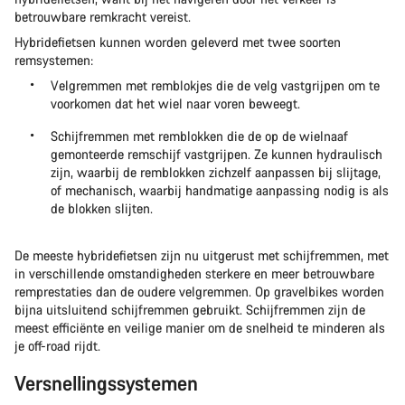
betrouwbare remkracht vereist.
Hybridefietsen kunnen worden geleverd met twee soorten
remsystemen:
Velgremmen met remblokjes die de velg vastgrijpen om te
voorkomen dat het wiel naar voren beweegt.
Schijfremmen met remblokken die de op de wielnaaf
gemonteerde remschijf vastgrijpen. Ze kunnen hydraulisch
zijn, waarbij de remblokken zichzelf aanpassen bij slijtage,
of mechanisch, waarbij handmatige aanpassing nodig is als
de blokken slijten.
De meeste hybridefietsen zijn nu uitgerust met schijfremmen, met
in verschillende omstandigheden sterkere en meer betrouwbare
remprestaties dan de oudere velgremmen. Op gravelbikes worden
bijna uitsluitend schijfremmen gebruikt. Schijfremmen zijn de
meest efficiënte en veilige manier om de snelheid te minderen als
je off-road rijdt.
Versnellingssystemen