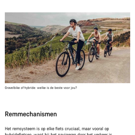
Gravelbike of hybride: welke is de beste voor jou?
Remmechanismen
Het remsysteem is op elke fiets cruciaal, maar vooral op
hybridefietsen, want bij het navigeren door het verkeer is