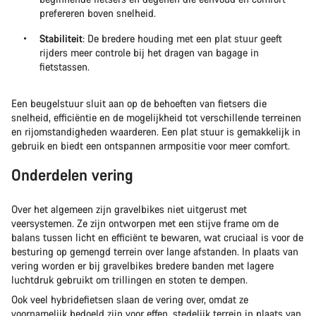
prefereren boven snelheid.
Stabiliteit
: De bredere houding met een plat stuur geeft
rijders meer controle bij het dragen van bagage in
fietstassen.
Een beugelstuur sluit aan op de behoeften van fietsers die
snelheid, efficiëntie en de mogelijkheid tot verschillende terreinen
en rijomstandigheden waarderen. Een plat stuur is gemakkelijk in
gebruik en biedt een ontspannen armpositie voor meer comfort.
Onderdelen vering
Over het algemeen zijn gravelbikes niet uitgerust met
veersystemen. Ze zijn ontworpen met een stijve frame om de
balans tussen licht en efficiënt te bewaren, wat cruciaal is voor de
besturing op gemengd terrein over lange afstanden. In plaats van
vering worden er bij gravelbikes bredere banden met lagere
luchtdruk gebruikt om trillingen en stoten te dempen.
Ook veel hybridefietsen slaan de vering over, omdat ze
voornamelijk bedoeld zijn voor effen, stedelijk terrein in plaats van