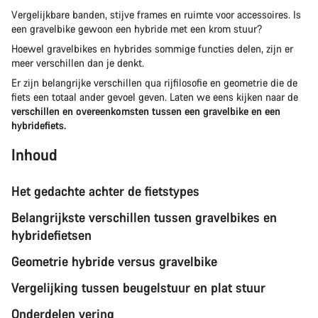
Vergelijkbare banden, stijve frames en ruimte voor accessoires. Is
een gravelbike gewoon een hybride met een krom stuur?
Hoewel gravelbikes en hybrides sommige functies delen, zijn er
meer verschillen dan je denkt.
Er zijn belangrijke verschillen qua rijfilosofie en geometrie die de
fiets een totaal ander gevoel geven. Laten we eens kijken naar de
verschillen en overeenkomsten tussen een gravelbike en een
hybridefiets.
Inhoud
Het gedachte achter de fietstypes
Belangrijkste verschillen tussen gravelbikes en
hybridefietsen
Geometrie hybride versus gravelbike
Vergelijking tussen beugelstuur en plat stuur
Onderdelen vering