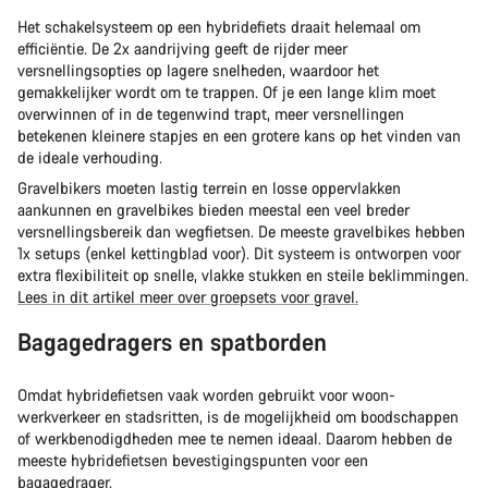
Het schakelsysteem op een hybridefiets draait helemaal om
efficiëntie. De 2x aandrijving geeft de rijder meer
versnellingsopties op lagere snelheden, waardoor het
gemakkelijker wordt om te trappen. Of je een lange klim moet
overwinnen of in de tegenwind trapt, meer versnellingen
betekenen kleinere stapjes en een grotere kans op het vinden van
de ideale verhouding.
Gravelbikers moeten lastig terrein en losse oppervlakken
aankunnen en gravelbikes bieden meestal een veel breder
versnellingsbereik dan wegfietsen. De meeste gravelbikes hebben
1x setups (enkel kettingblad voor). Dit systeem is ontworpen voor
extra flexibiliteit op snelle, vlakke stukken en steile beklimmingen.
Lees in dit artikel meer over groepsets voor gravel.
Bagagedragers en spatborden
Omdat hybridefietsen vaak worden gebruikt voor woon-
werkverkeer en stadsritten, is de mogelijkheid om boodschappen
of werkbenodigdheden mee te nemen ideaal. Daarom hebben de
meeste hybridefietsen bevestigingspunten voor een
bagagedrager
.