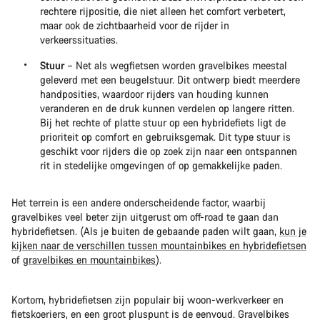
rechtere rijpositie, die niet alleen het comfort verbetert,
maar ook de zichtbaarheid voor de rijder in
verkeerssituaties.
Stuur
– Net als wegfietsen worden gravelbikes meestal
geleverd met een beugelstuur. Dit ontwerp biedt meerdere
handposities, waardoor rijders van houding kunnen
veranderen en de druk kunnen verdelen op langere ritten.
Bij het rechte of platte stuur op een hybridefiets ligt de
prioriteit op comfort en gebruiksgemak. Dit type stuur is
geschikt voor rijders die op zoek zijn naar een ontspannen
rit in stedelijke omgevingen of op gemakkelijke paden.
Het terrein is een andere onderscheidende factor, waarbij
gravelbikes veel beter zijn uitgerust om off-road te gaan dan
hybridefietsen. (Als je buiten de gebaande paden wilt gaan,
kun je
kijken naar de verschillen tussen mountainbikes en hybridefietsen
of
gravelbikes en mountainbikes
).
Kortom, hybridefietsen zijn populair bij woon-werkverkeer en
fietskoeriers, en een groot pluspunt is de eenvoud. Gravelbikes