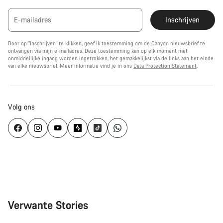
E-mailadres
Inschrijven
Door op "Inschrijven" te klikken, geef ik toestemming om de Canyon nieuwsbrief te
ontvangen via mijn e-mailadres. Deze toestemming kan op elk moment met
onmiddellijke ingang worden ingetrokken, het gemakkelijkst via de links aan het einde
van elke nieuwsbrief. Meer informatie vind je in ons
Data Protection Statement
.
Volg ons
Verwante Stories