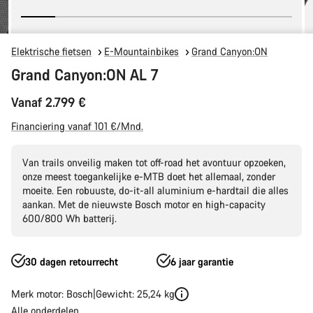
Elektrische fietsen
E-Mountainbikes
Grand Canyon:ON
Grand Canyon:ON AL 7
Vanaf 2.799 €
Financiering vanaf 101 €/Mnd.
Van trails onveilig maken tot off-road het avontuur opzoeken,
onze meest toegankelijke e-MTB doet het allemaal, zonder
moeite. Een robuuste, do-it-all aluminium e-hardtail die alles
aankan. Met de nieuwste Bosch motor en high-capacity
600/800 Wh batterij.
30 dagen retourrecht
6 jaar garantie
Merk motor: Bosch
Gewicht: 25,24 kg
Alle onderdelen