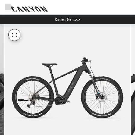
Canyon Factory Service Rotselaar