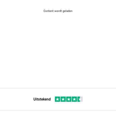
Content wordt geladen
Uitstekend