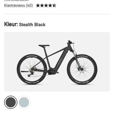
Klantreviews (40)
Productconfiguratie
Kleur:
Stealth Black