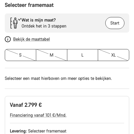
Selecteer framemaat
Wat is mijn maat?
Start
Ontdek het in 3 stappen
Bekijk de maattabel
S
M
L
XL
Selecteer een maat hierboven om meer opties te bekijken.
Vanaf 2.799 €
Financiering vanaf 101 €/Mnd.
Levering:
Selecteer
framemaat