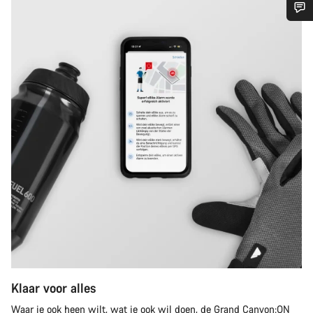
Heb je hulp nodig?
Onze deskundige medewerkers helpen je graag bij al je
vragen.
Start Chat
Sluiten
Klaar voor alles
Waar je ook heen wilt, wat je ook wil doen, de Grand Canyon:ON