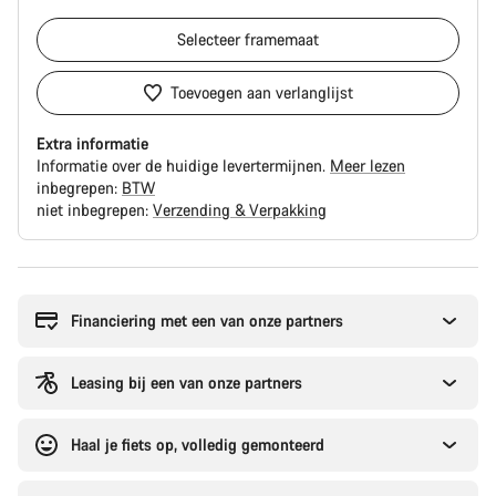
Selecteer
framemaat
Toevoegen aan verlanglijst
Extra informatie
Informatie over de huidige levertermijnen.
Meer lezen
inbegrepen:
BTW
niet inbegrepen:
Verzending & Verpakking
Redenen
om
te
Financiering met een van onze partners
kopen
Leasing bij een van onze partners
Haal je fiets op, volledig gemonteerd