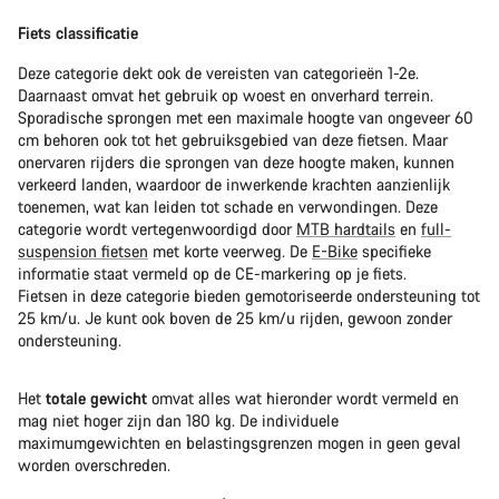
Fiets classificatie
Deze categorie dekt ook de vereisten van categorieën 1-2e.
Daarnaast omvat het gebruik op woest en onverhard terrein.
Sporadische sprongen met een maximale hoogte van ongeveer 60
cm behoren ook tot het gebruiksgebied van deze fietsen. Maar
onervaren rijders die sprongen van deze hoogte maken, kunnen
verkeerd landen, waardoor de inwerkende krachten aanzienlijk
toenemen, wat kan leiden tot schade en verwondingen. Deze
categorie wordt vertegenwoordigd door
MTB hardtails
en
full-
suspension fietsen
met korte veerweg. De
E-Bike
specifieke
informatie staat vermeld op de CE-markering op je fiets.
Fietsen in deze categorie bieden gemotoriseerde ondersteuning tot
25 km/u. Je kunt ook boven de 25 km/u rijden, gewoon zonder
ondersteuning.
Het
totale gewicht
omvat alles wat hieronder wordt vermeld en
mag niet hoger zijn dan 180 kg. De individuele
maximumgewichten en belastingsgrenzen mogen in geen geval
worden overschreden.