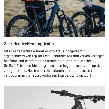
Zeer doeltreffend op trails
Dit is een rasechte e-hardtail voor trails, hoogwaardig
afgemonteerd van top tot teen. Robuuste 120 mm vorken verhogen
het front-end comfort en de tractie op ruig terrein aanzienlijk.
Groffe 2,6" banden bieden grip van een hoger niveau, zelfs op de
vettigste trails. Het brede, stijve aluminium stuur boezemt
vertrouwen in als je zorgvuldig een krappe bocht instuurt.