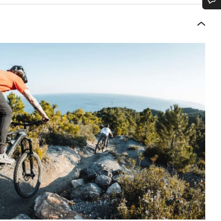
Heb je hulp nodig?
Onze deskundige medewerkers helpen je graag bij al je vragen.
Start Chat
Sluiten