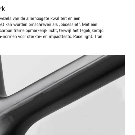
rk
ezels van de allerhoogste kwaliteit en een
st kan worden omschreven als „obsessief“. Met een
arbon frame opmerkelijk licht, terwijl het tegelijkertijd
-normen voor sterkte- en impacttests. Race light. Trail