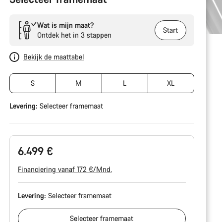
Wat is mijn maat?
Start
Ontdek het in 3 stappen
Bekijk de maattabel
S
M
L
XL
Levering:
Selecteer
framemaat
6.499 €
Financiering vanaf 172 €/Mnd.
Levering:
Selecteer
framemaat
Selecteer
framemaat