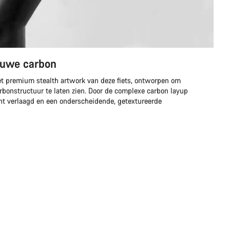
ruwe carbon
het premium stealth artwork van deze fiets, ontworpen om
rbonstructuur te laten zien. Door de complexe carbon layup
ht verlaagd en een onderscheidende, getextureerde