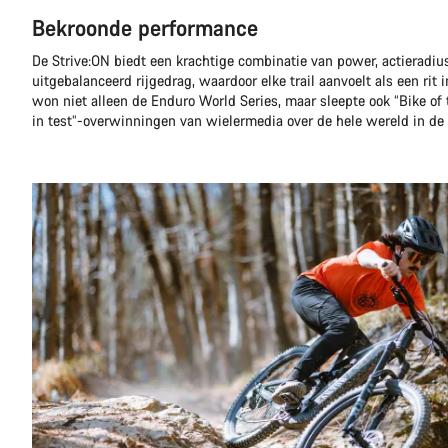
Bekroonde performance
De Strive:ON biedt een krachtige combinatie van power, actieradiu
uitgebalanceerd rijgedrag, waardoor elke trail aanvoelt als een rit 
won niet alleen de Enduro World Series, maar sleepte ook “Bike of
in test”-overwinningen van wielermedia over de hele wereld in d