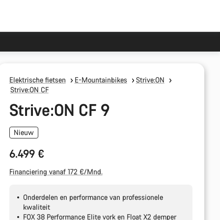
Elektrische fietsen
E-Mountainbikes
Strive:ON
Strive:ON CF
Strive:ON CF 9
Nieuw
6.499 €
Financiering vanaf 172 €/Mnd.
Onderdelen en performance van professionele
kwaliteit
FOX 38 Performance Elite vork en Float X2 demper