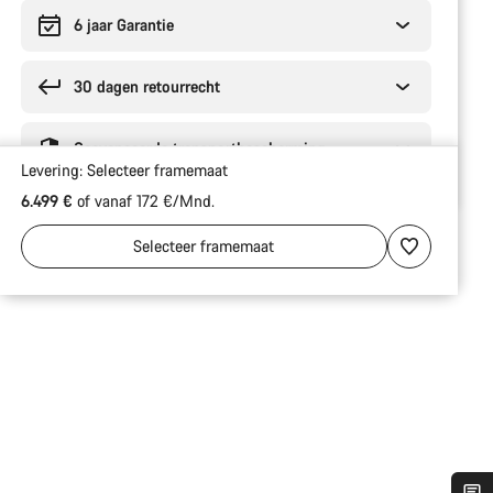
6 jaar Garantie
30 dagen retourrecht
Geavanceerde transportbescherming
Levering:
Selecteer
framemaat
6.499 €
of vanaf 172 €/Mnd.
Selecteer
framemaat