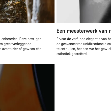
Een meesterwerk van 
il onbereden. Deze next-gen
Ervaar de verfijnde elegantie van 
 om grensverleggende
de geavanceerde unidirectionele ca
ge avonturier of gewoon één
te onthullen, hebben we het gewic
esthetiek gecreëerd.