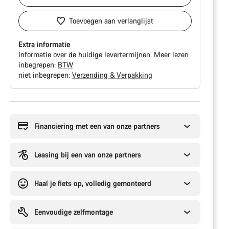
Toevoegen aan verlanglijst
Extra informatie
Informatie over de huidige levertermijnen.
Meer lezen
inbegrepen:
BTW
niet inbegrepen:
Verzending & Verpakking
Redenen
om
te
Financiering met een van onze partners
kopen
Leasing bij een van onze partners
Haal je fiets op, volledig gemonteerd
Eenvoudige zelfmontage