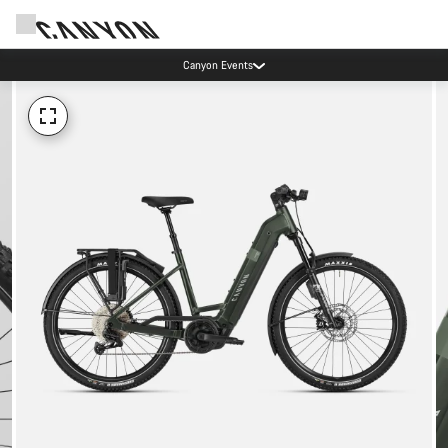
Canyon Events