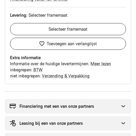
Levering:
Selecteer
framemaat
Selecteer
framemaat
Toevoegen aan verlanglijst
Extra informatie
Informatie over de huidige levertermijnen.
Meer lezen
inbegrepen:
BTW
niet inbegrepen:
Verzending & Verpakking
Redenen
om
te
Financiering met een van onze partners
kopen
Leasing bij een van onze partners