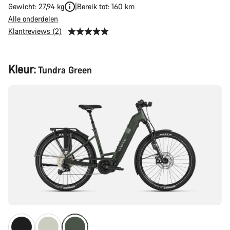
Gewicht: 27,94 kg
Bereik tot: 160 km
Alle onderdelen
Klantreviews (2)
Productconfiguratie
Kleur:
Tundra Green