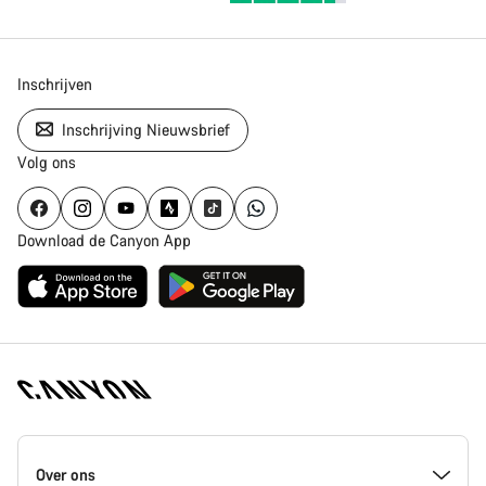
Inschrijven
Inschrijving Nieuwsbrief
Volg ons
Download de Canyon App
Canyon
Homepage
Over ons