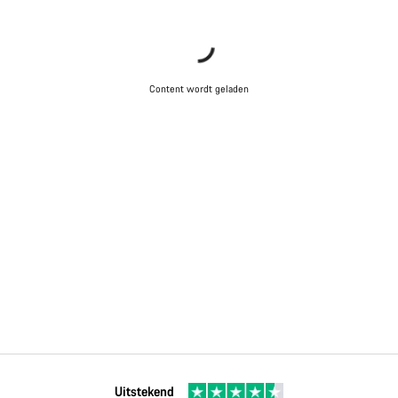
Content wordt geladen
Uitstekend