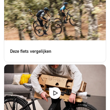
Sluiten
Deze fiets vergelijken