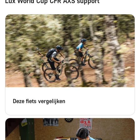
Lux World Cup CFR AXS support
Deze fiets vergelijken