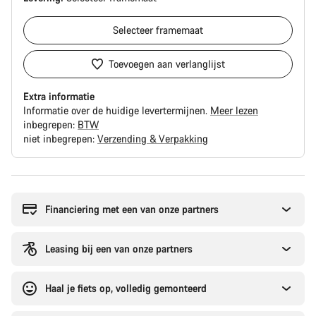
Selecteer
framemaat
Toevoegen aan verlanglijst
Extra informatie
Informatie over de huidige levertermijnen.
Meer lezen
inbegrepen:
BTW
niet inbegrepen:
Verzending & Verpakking
Redenen
om
te
Financiering met een van onze partners
kopen
Leasing bij een van onze partners
Haal je fiets op, volledig gemonteerd