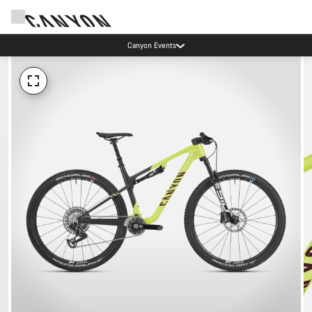
Canyon Events