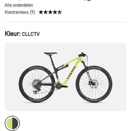
Alle onderdelen
Klantreviews (9)
Productconfiguratie
Kleur:
CLLCTV