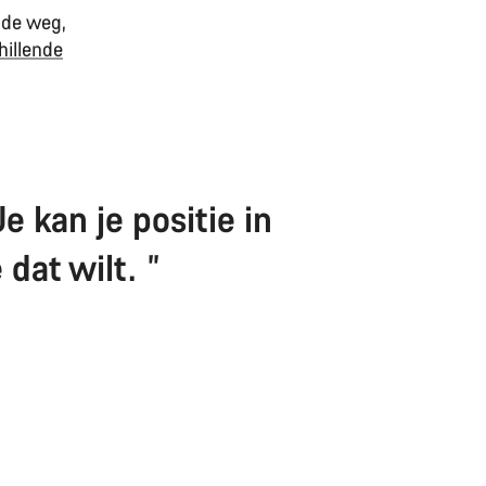
 de weg,
hillende
e kan je positie in
 dat wilt.