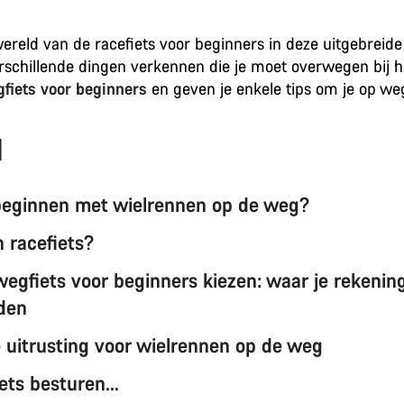
ereld van de racefiets voor beginners in deze uitgebreide
erschillende dingen verkennen die je moet overwegen bij 
fiets voor beginners
en geven je enkele tips om je op weg
d
eginnen met wielrennen op de weg?
n racefiets?
 wegfiets voor beginners kiezen: waar je rekeni
den
e uitrusting voor wielrennen op de weg
ets besturen…