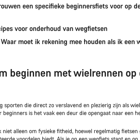
ouwen een specifieke beginnersfiets voor op d
cipes voor onderhoud van wegfietsen
: Waar moet ik rekening mee houden als ik een 
m beginnen met wielrennen op
ig sporten die direct zo verslavend en plezierig zijn als wi
r beginners is het vaak een deur die opengaat naar een h
 niet alleen om fysieke fitheid, hoewel regelmatig fietsen
erde voordelen biedt. Als je op een wegfiets stap
t en op