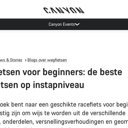
Canyon Events
ws & Stories
Blogs over wegfietsen
etsen voor beginners: de beste
etsen op instapniveau
zoek bent naar een geschikte racefiets voor beg
stig zijn om wijs te worden uit de verschillende
s, onderdelen, versnellingsverhoudingen en geom