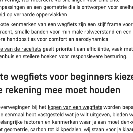
npassingen en een geometrie die is ontworpen voor snelh
id
op verharde oppervlakken.
jkste kenmerken van een wegfiets zijn een stijf frame voor
racht, smalle banden voor minimale rolweerstand en een
re handposities voor comfort en aerodynamica.
e van de racefiets
geeft prioriteit aan efficiëntie, vaak me
enbuis en steilere hoeken voor responsievere besturing.
ste wegfiets voor beginners kiez
e rekening mee moet houden
verwegingen bij het
kopen van een wegfiets
worden bepaa
je eenmaal hebt vastgesteld wat je wilt uitgeven, bieden w
belangrijke factoren en kenmerken waar je aan moet denk
t geometrie, carbon tot klikpedalen, wij staan voor je klaar