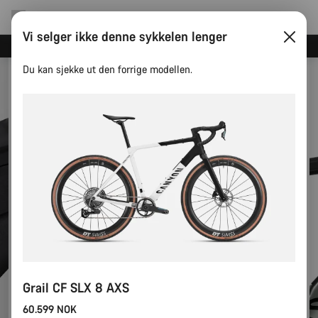
Vi selger ikke denne sykkelen lenger
Spar med Canyons nyhetsbrev
Du kan sjekke ut den forrige modellen.
Grail CF SLX 8 AXS
60.599 NOK