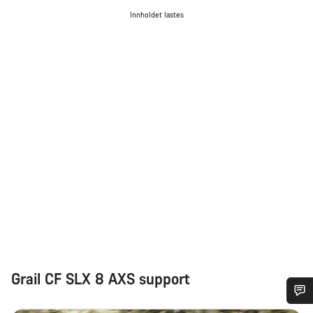
Innholdet lastes
Grail CF SLX 8 AXS support