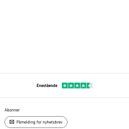
Enestående
Abonner
Påmelding for nyhetsbrev