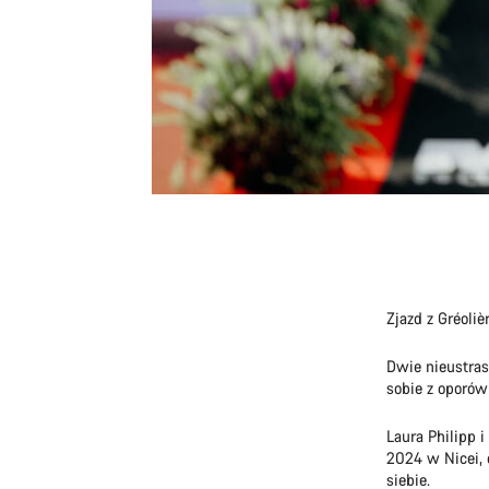
Zjazd z Gréoliè
Dwie nieustras
sobie z oporów
Laura Philipp 
2024 w Nicei, 
siebie.