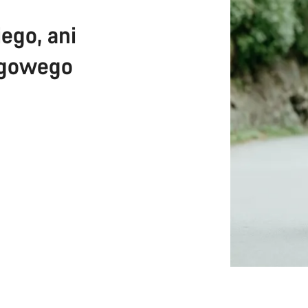
ego, ani
egowego