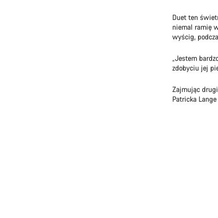
Duet ten świet
niemal ramię w
wyścig, podcza
„Jestem bardzo
zdobyciu jej p
Zajmując drugi
Patricka Lange