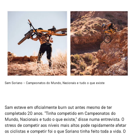
Sam Soriano – Campeonatos do Mundo, Nacionais e tudo o que existe
Sam esteve em oficialmente burn out antes mesmo de ter
completado 20 anos. "Tinha competido em Campeonatos do
Mundo, Nacionais e tudo o que existe," disse numa entrevista. O
stress de competir aos níveis mais altos pode rapidamente afetar
os ciclistas e competir foi o que Soriano tinha feito toda a vida. O