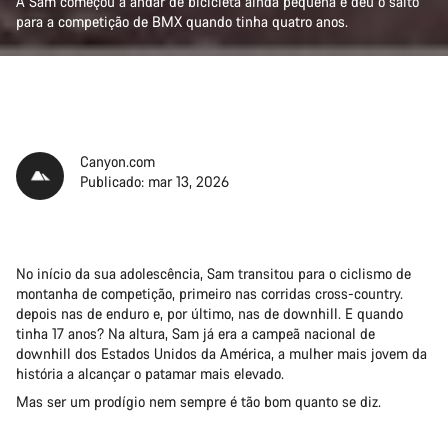
A Sam começou a andar de bicicleta ainda pequena e deu o salto
para a competição de BMX quando tinha quatro anos.
Canyon.com
Publicado: mar 13, 2026
No início da sua adolescência, Sam transitou para o ciclismo de
montanha de competição, primeiro nas corridas cross-country.
depois nas de enduro e, por último, nas de downhill. E quando
tinha 17 anos? Na altura, Sam já era a campeã nacional de
downhill dos Estados Unidos da América, a mulher mais jovem da
história a alcançar o patamar mais elevado.
Mas ser um prodígio nem sempre é tão bom quanto se diz.