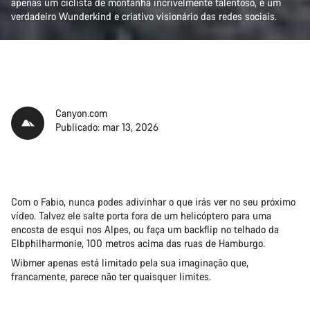
apenas um ciclista de montanha incrivelmente talentoso, é um
verdadeiro Wunderkind e criativo visionário das redes sociais.
Canyon.com
Publicado: mar 13, 2026
Com o Fabio, nunca podes adivinhar o que irás ver no seu próximo
vídeo. Talvez ele salte porta fora de um helicóptero para uma
encosta de esqui nos Alpes, ou faça um backflip no telhado da
Elbphilharmonie, 100 metros acima das ruas de Hamburgo.
Wibmer apenas está limitado pela sua imaginação que,
francamente, parece não ter quaisquer limites.