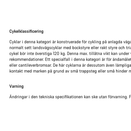
Cykelklassificering
Cyklar i denna kategori är konstruerade för cykling på anlagda väg
normalt sett landsvägscyklar med bockstyre eller rakt styre och tria
cykel bör inte överstiga 120 kg. Denna max. tillåtna vikt kan under
rekommendationer. Ett specialfall i denna kategori är för ändamål
eller cantileverbromsar. De här cyklarna är dessutom även lämpliga
kontakt med marken på grund av små trappsteg eller små hinder 
Varning
Ändringar i den tekniska specifikationen kan ske utan förvarning.