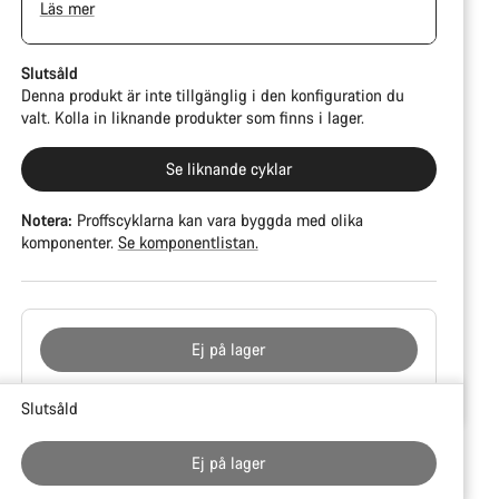
Läs mer
långtest.
Slutsåld
Denna produkt är inte tillgänglig i den konfiguration du
valt. Kolla in liknande produkter som finns i lager.
Se liknande cyklar
Notera:
Proffscyklarna kan vara byggda med olika
komponenter.
Se komponentlistan.
Ej på lager
Anledningar
Slutsåld
att
köpa
Ej på lager