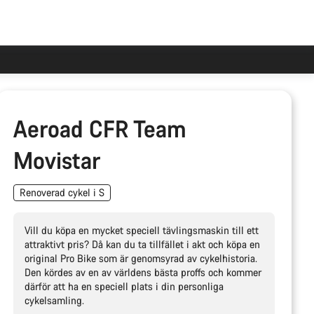
Aeroad CFR Team
Movistar
Renoverad cykel i S
Vill du köpa en mycket speciell tävlingsmaskin till ett
attraktivt pris? Då kan du ta tillfället i akt och köpa en
original Pro Bike som är genomsyrad av cykelhistoria.
Den kördes av en av världens bästa proffs och kommer
därför att ha en speciell plats i din personliga
cykelsamling.