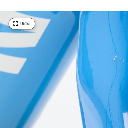
Utöka