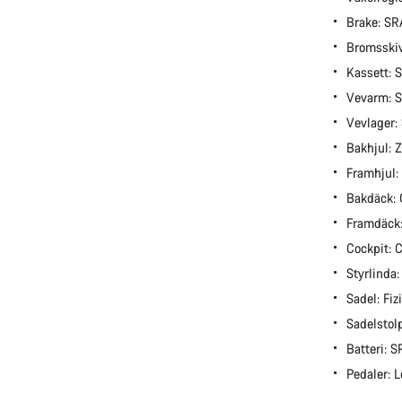
Brake: S
Bromsski
Kassett:
Vevarm: 
Vevlager
Bakhjul: 
Framhjul:
Bakdäck: 
Framdäck:
Cockpit:
Styrlinda
Sadel: Fiz
Sadelstol
Batteri:
Pedaler: 