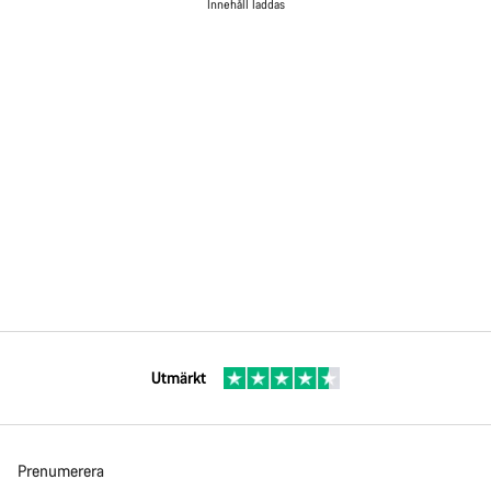
Innehåll laddas
Utmärkt
Prenumerera