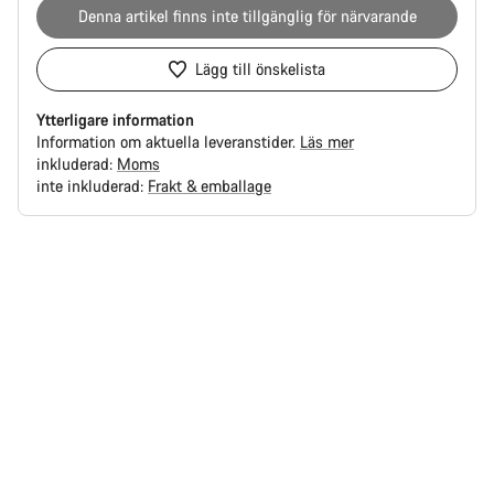
Denna artikel finns inte tillgänglig för närvarande
Lägg till önskelista
Ytterligare information
Information om aktuella leveranstider.
Läs mer
inkluderad:
Moms
inte inkluderad:
Frakt & emballage
Anledningar
att
köpa