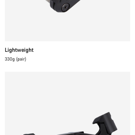
Lightweight
330g (pair)