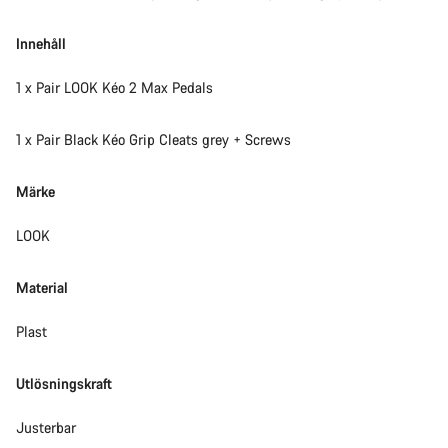
Innehåll
1 x Pair LOOK Kéo 2 Max Pedals
1 x Pair Black Kéo Grip Cleats grey + Screws
Märke
LOOK
Material
Plast
Utlösningskraft
Justerbar