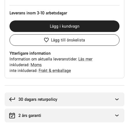
Leverans inom 3-10 arbetsdagar
Lägg i kundvagn
Lägg till önskelista
Ytterligare information
Information om aktuella leveranstider.
Läs mer
inkluderad:
Moms
inte inkluderad:
Frakt & emballage
Anledningar
att
köpa
30 dagars returpolicy
2 års garanti