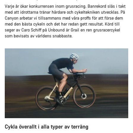
Varje år ökar konkurrensen inom grusracing. Banrekord slås i takt
med att idrottarna tränar hårdare och cykeltekniken utvecklas. På
Canyon arbetar vi tillsammans med våra proffs för att förse dem
med den bästa cykeln och det har redan gett resultat. Körd till
seger av Caro Schiff på Unbound är Grail en ren grusracercykel
som bevisats av världens snabbaste.
Cykla överallt i alla typer av terräng