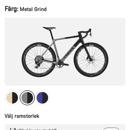
Produktkonfiguration
Färg:
Metal Grind
Välj ramstorlek