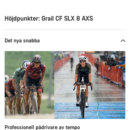
att
köpa
Höjdpunkter: Grail CF SLX 8 AXS
Det nya snabba
Professionell pådrivare av tempo