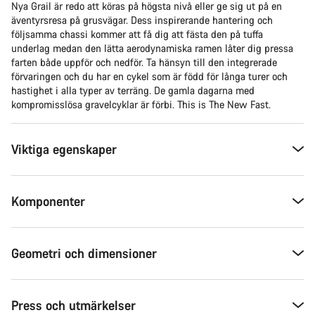
Nya Grail är redo att köras på högsta nivå eller ge sig ut på en
äventyrsresa på grusvägar. Dess inspirerande hantering och
följsamma chassi kommer att få dig att fästa den på tuffa
underlag medan den lätta aerodynamiska ramen låter dig pressa
farten både uppför och nedför. Ta hänsyn till den integrerade
förvaringen och du har en cykel som är född för långa turer och
hastighet i alla typer av terräng. De gamla dagarna med
kompromisslösa gravelcyklar är förbi. This is The New Fast.
Viktiga egenskaper
Komponenter
Geometri och dimensioner
Press och utmärkelser