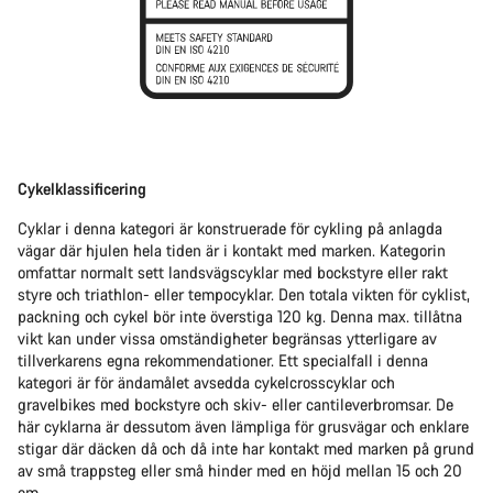
Cykelklassificering
Cyklar i denna kategori är konstruerade för cykling på anlagda
vägar där hjulen hela tiden är i kontakt med marken. Kategorin
omfattar normalt sett landsvägscyklar med bockstyre eller rakt
styre och triathlon- eller tempocyklar. Den totala vikten för cyklist,
packning och cykel bör inte överstiga 120 kg. Denna max. tillåtna
vikt kan under vissa omständigheter begränsas ytterligare av
tillverkarens egna rekommendationer. Ett specialfall i denna
kategori är för ändamålet avsedda cykelcrosscyklar och
gravelbikes med bockstyre och skiv- eller cantileverbromsar. De
här cyklarna är dessutom även lämpliga för grusvägar och enklare
stigar där däcken då och då inte har kontakt med marken på grund
av små trappsteg eller små hinder med en höjd mellan 15 och 20
cm.