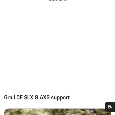
Innehåll laddas
Grail CF SLX 8 AXS support