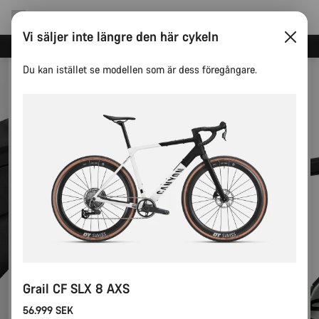
Vi säljer inte längre den här cykeln
Spara med Canyons nyhetsbrev
Du kan istället se modellen som är dess föregångare.
Grail CF SLX 8 AXS
56.999 SEK