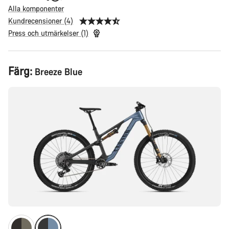
Alla komponenter
Kundrecensioner (4)
Press och utmärkelser (1)
Produktkonfiguration
Färg:
Breeze Blue