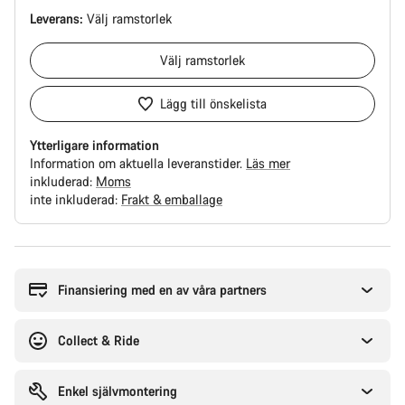
Leverans:
Välj
ramstorlek
Välj
ramstorlek
Lägg till önskelista
Ytterligare information
Information om aktuella leveranstider.
Läs mer
inkluderad:
Moms
inte inkluderad:
Frakt & emballage
Anledningar
att
köpa
Finansiering med en av våra partners
Collect & Ride
Enkel självmontering