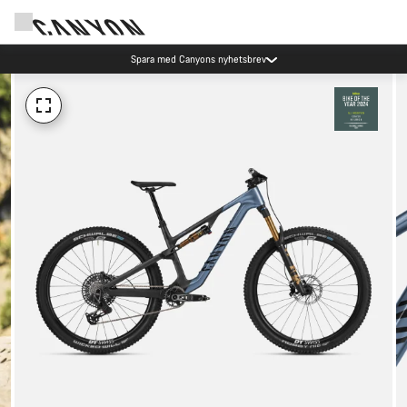
Spara med Canyons nyhetsbrev