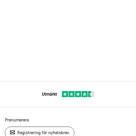
Utmärkt
Prenumerera
Registrering för nyhetsbrev