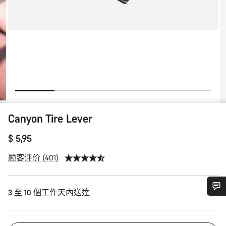
Canyon Tire Lever
$ 5,95
顾客评价 (401)
3 至 10 個工作天內送達
需要協助嗎？