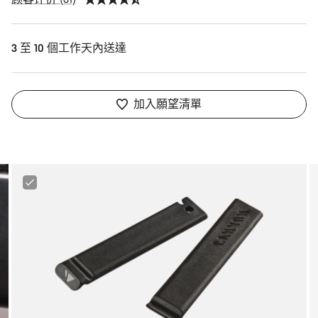
3 至 10 個工作天內送達
加入願望清單
Canyon
Tire
Lever