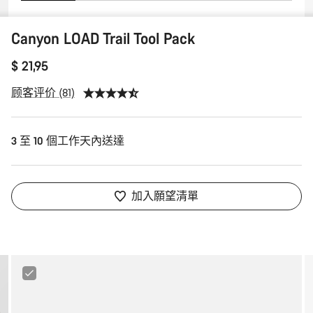
Canyon LOAD Trail Tool Pack
$ 21,95
顾客评价 (81)
3 至 10 個工作天內送達
加入願望清單
Canyon
FIX
Minitool