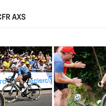
 CFR AXS