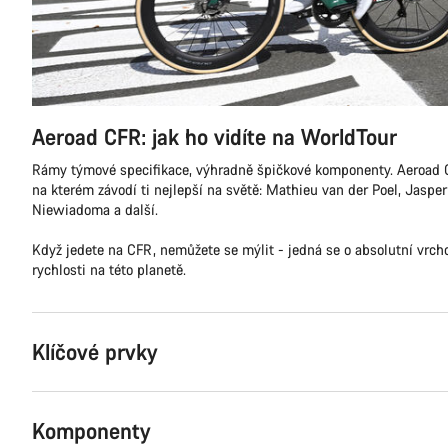
Aeroad CFR: jak ho vidíte na WorldTour
Rámy týmové specifikace, výhradně špičkové komponenty. Aeroad C
na kterém závodí ti nejlepší na světě: Mathieu van der Poel, Jasper
Niewiadoma a další.
Když jedete na CFR, nemůžete se mýlit - jedná se o absolutní vrchol
rychlosti na této planetě.
Klíčové prvky
Komponenty