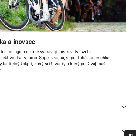
ka a inovace
technologiemi, které vyhrávají mistrovství světa.
ektivní tvary rámů. Super vzácná, super tuhá, superlehká
laditelný kokpit, který šetří watty a který používají naši
e.