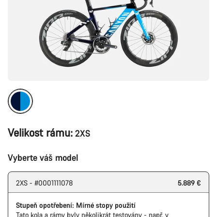
Velikost rámu:
2XS
Vyberte váš model
2XS - #0001111078
5.889 €
Stupeň opotřebení: Mírné stopy použití
Tato kola a rámy byly několikrát testovány - např. v