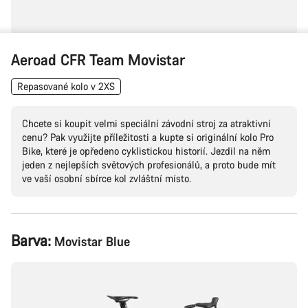
Aeroad CFR Team Movistar
Repasované kolo v 2XS
Chcete si koupit velmi speciální závodní stroj za atraktivní
cenu? Pak využijte příležitosti a kupte si originální kolo Pro
Bike, které je opředeno cyklistickou historií. Jezdil na něm
jeden z nejlepších světových profesionálů, a proto bude mít
ve vaší osobní sbírce kol zvláštní místo.
Konfigurace
Barva:
Movistar Blue
produktu