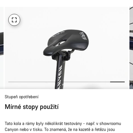
koupi
Stupeň opotřebení
Mírné stopy použití
Tato kola a rámy byly několikrát testovány - např. v showroomu
Canyon nebo v tisku. To znamená, že na kazetě a řetězu jsou