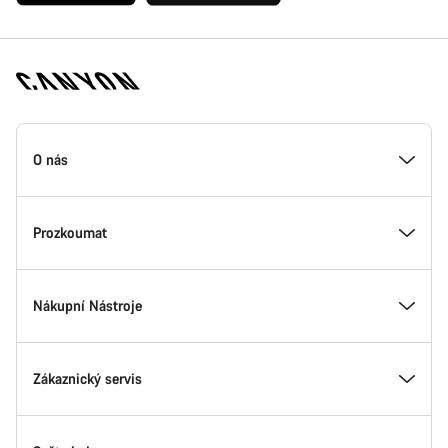
Zápatí
stránky
O nás
Canyon
Prozkoumat
Nákupní Nástroje
Zákaznický servis