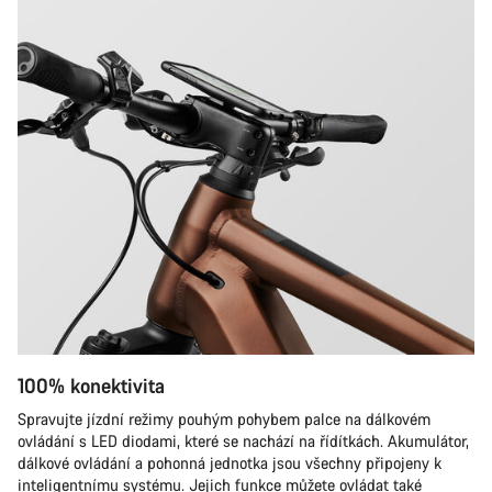
100% konektivita
Spravujte jízdní režimy pouhým pohybem palce na dálkovém
ovládání s LED diodami, které se nachází na řídítkách. Akumulátor,
dálkové ovládání a pohonná jednotka jsou všechny připojeny k
inteligentnímu systému. Jejich funkce můžete ovládat také