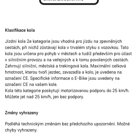
Klasifikace kola
Jízdní kola 2e kategorie jsou vhodná pro jízdu na zpevněných
cestách, při nichž zůstávají kola v trvalém styku s vozovkou. Tato
kola jsou určena pro pohyb v městech a tudíž především pro účast
v silničním provozu a na veřejných a k tomu povolených cestách.
Zahrnují silniční, městská a trekingová kola. Maximální celková
hmotnost, kterou tvoří jezdec, zavazadla a kolo, je uvedena na
označení CE. Specifické informace o E-Bike jsou uvedeny na
označení CE na vašem kole.
Kola této kategorie poskytují motorizovanou podporu do 25 km/h.
Můžete jet nad 25 km/h, jen bez podpory.
Změny vyhrazeny
Podléhá technickým změnám bez předchozího upozornění. Možné
chyby vyhrazeny.