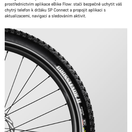
prostřednictvím aplikace eBike Flow: stačí bezpečně uchytit váš
chytrý telefon k držáku SP Connect a propojit aplikaci s
aktualizacemi, navigací a sledováním aktivit.