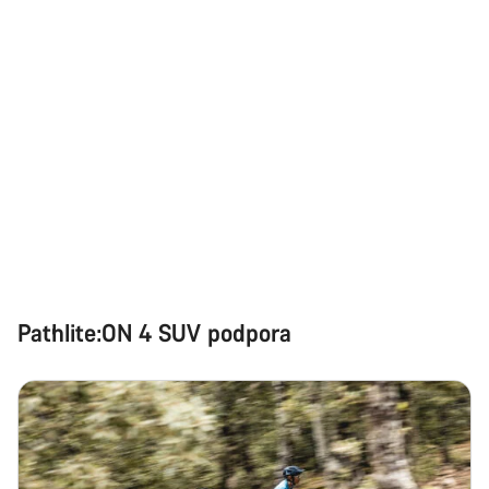
Pathlite:ON 4 SUV podpora