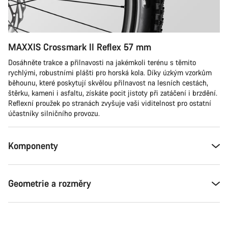
MAXXIS Crossmark II Reflex 57 mm
Dosáhněte trakce a přilnavosti na jakémkoli terénu s těmito
rychlými, robustními plášti pro horská kola. Díky úzkým vzorkům
běhounu, které poskytují skvělou přilnavost na lesních cestách,
štěrku, kameni i asfaltu, získáte pocit jistoty při zatáčení i brzdění.
Reflexní proužek po stranách zvyšuje vaši viditelnost pro ostatní
účastníky silničního provozu.
Komponenty
Geometrie a rozměry