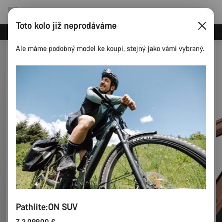
Toto kolo již neprodáváme
Ušetřete s newsletterem Canyon
Ale máme podobný model ke koupi, stejný jako vámi vybraný.
Pathlite:ON SUV
Z 3.099,00 €