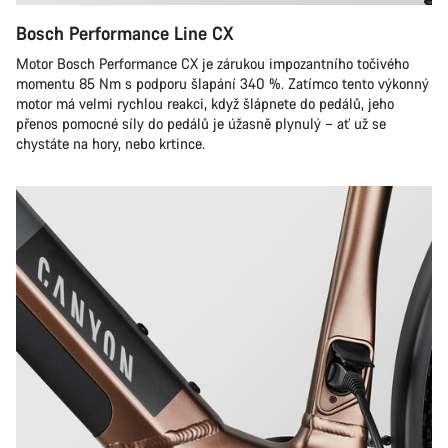
Bosch Performance Line CX
Motor Bosch Performance CX je zárukou impozantního točivého
momentu 85 Nm s podporu šlapání 340 %. Zatímco tento výkonný
motor má velmi rychlou reakci, když šlápnete do pedálů, jeho
přenos pomocné síly do pedálů je úžasně plynulý – ať už se
chystáte na hory, nebo krtince.