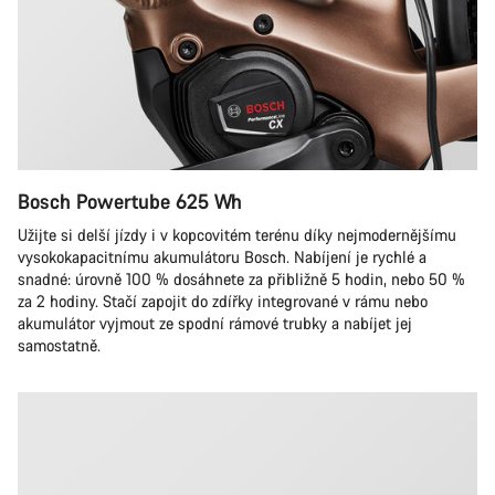
Bosch Powertube 625 Wh
Užijte si delší jízdy i v kopcovitém terénu díky nejmodernějšímu
vysokokapacitnímu akumulátoru Bosch. Nabíjení je rychlé a
snadné: úrovně 100 % dosáhnete za přibližně 5 hodin, nebo 50 %
za 2 hodiny. Stačí zapojit do zdířky integrované v rámu nebo
akumulátor vyjmout ze spodní rámové trubky a nabíjet jej
samostatně.