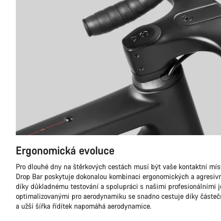
Ergonomická evoluce
Pro dlouhé dny na štěrkových cestách musí být vaše kontaktní mís
Drop Bar poskytuje dokonalou kombinaci ergonomických a agresivní
díky důkladnému testování a spolupráci s našimi profesionálními je
optimalizovanými pro aerodynamiku se snadno cestuje díky částeč
a užší šířka řídítek napomáhá aerodynamice.