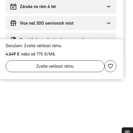
Záruka na rám 6 let
Více než 300 servisních míst
Speciálně navržená ochrana pro přepravu
Doručení:
Zvolte
velikost rámu
4.649 €
nebo od 775 €/Mě.
Zvolte
velikost rámu