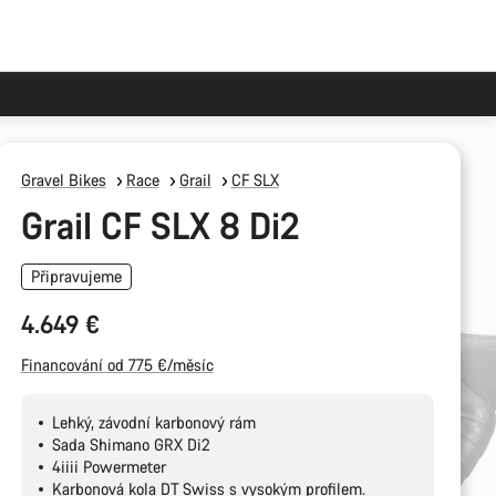
Gravel Bikes
Race
Grail
CF SLX
Grail CF SLX 8 Di2
Připravujeme
4.649 €
Financování od 775 €/měsíc
Lehký, závodní karbonový rám
Sada Shimano GRX Di2
4iiii Powermeter
Karbonová kola DT Swiss s vysokým profilem.