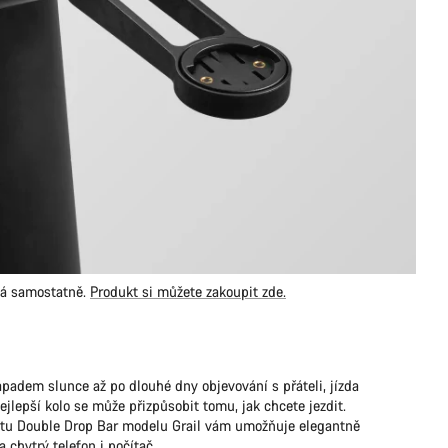
vá samostatně.
Produkt si můžete zakoupit zde.
ápadem slunce až po dlouhé dny objevování s přáteli, jízda
jlepší kolo se může přizpůsobit tomu, jak chcete jezdit.
tu Double Drop Bar modelu Grail vám umožňuje elegantně
 chytrý telefon i počítač.