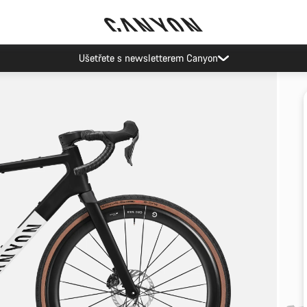
Ušetřete s newsletterem Canyon