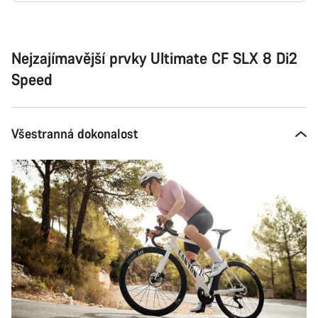
Důvody
ke
koupi
Nejzajímavější prvky Ultimate CF SLX 8 Di2
Speed
Všestranná dokonalost