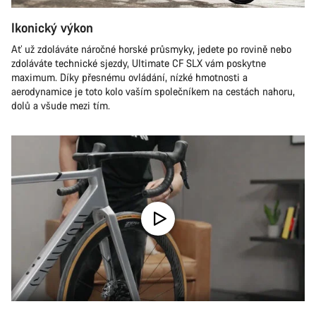
Ikonický výkon
Ať už zdoláváte náročné horské průsmyky, jedete po rovině nebo
zdoláváte technické sjezdy, Ultimate CF SLX vám poskytne
maximum. Díky přesnému ovládání, nízké hmotnosti a
aerodynamice je toto kolo vaším společníkem na cestách nahoru,
dolů a všude mezi tím.