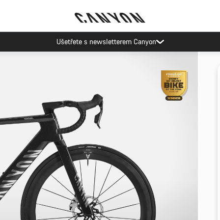
Ušetřete s newsletterem Canyon