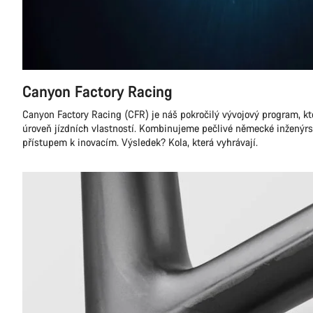
Canyon Factory Racing
Canyon Factory Racing (CFR) je náš pokročilý vývojový program, kt
úroveň jízdních vlastností. Kombinujeme pečlivé německé inžený
přístupem k inovacím. Výsledek? Kola, která vyhrávají.