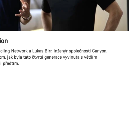
ion
ycling Network a Lukas Birr, inženýr společnosti Canyon,
om, jak byla tato čtvrtá generace vyvinuta s větším
i předtím.