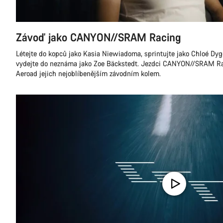
Závoď jako CANYON//SRAM Racing
Létejte do kopců jako Kasia Niewiadoma, sprintujte jako Chloé Dy
vydejte do neznáma jako Zoe Bäckstedt. Jezdci CANYON//SRAM Raci
Aeroad jejich nejoblíbenějším závodním kolem.