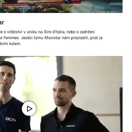
ar
 o vítězství v úniku na Giro d'Italia, nebo o zadržení
ce Femmes. Jezdci týmu Movistar nám prozradili, proč je
dním kolem.