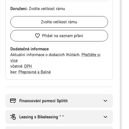
Doručení:
Zvolte
velikost rámu
Zvolte
velikost rámu
Přidat na seznam přání
Dodatečné informace
Aktuální informace o dodacích lhůtách.
Přečtěte si
více
včetně:
DPH
bez:
Přepravné a Balné
Důvody
ke
koupi
Financování pomocí Splitit
Leasing s Bikeleasing * *