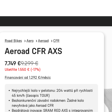
Road Bikes
Aero
Aeroad
CFR
Aeroad CFR AXS
Původní
7.749 €
9.299 €
cena
Ušetříte 1.550 € (-17%)
Financování od 1.292 €/měsíc
Nejrychlejší kolo v pelotonu: 204 wattů při rychlosti
45 km/h (časopis TOUR)
Bezkonkurenční závodní rodokmen: Žádné kolo
nevyhrává jako Aeroad CFR
Bezdrátová inovace: SRAM RED AXS s integrovaným