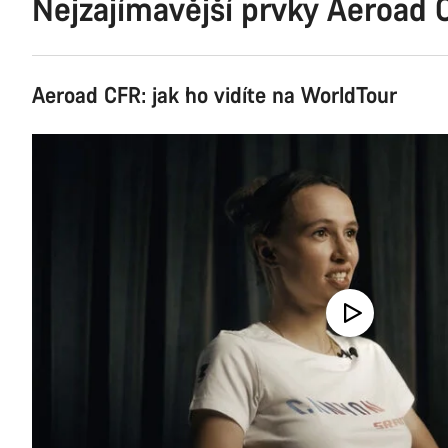
Nejzajímavější prvky Aeroad
Aeroad CFR: jak ho vidíte na WorldTour