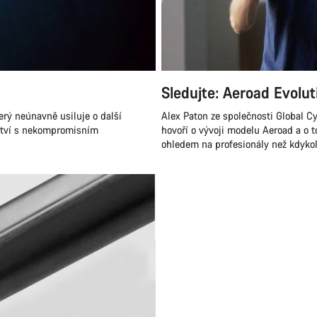
Sledujte: Aeroad Evolut
erý neúnavně usiluje o další
Alex Paton ze společnosti Global C
rství s nekompromisním
hovoří o vývoji modelu Aeroad a o t
ohledem na profesionály než kdykol