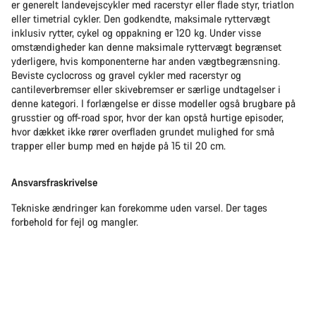
er generelt landevejscykler med racerstyr eller flade styr, triatlon
eller timetrial cykler. Den godkendte, maksimale ryttervægt
inklusiv rytter, cykel og oppakning er 120 kg. Under visse
omstændigheder kan denne maksimale ryttervægt begrænset
yderligere, hvis komponenterne har anden vægtbegrænsning.
Beviste cyclocross og gravel cykler med racerstyr og
cantileverbremser eller skivebremser er særlige undtagelser i
denne kategori. I forlængelse er disse modeller også brugbare på
grusstier og off-road spor, hvor der kan opstå hurtige episoder,
hvor dækket ikke rører overfladen grundet mulighed for små
trapper eller bump med en højde på 15 til 20 cm.
Ansvarsfraskrivelse
Tekniske ændringer kan forekomme uden varsel. Der tages
forbehold for fejl og mangler.