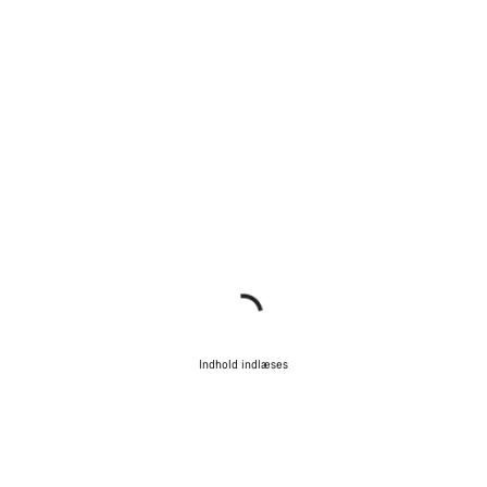
Indhold indlæses