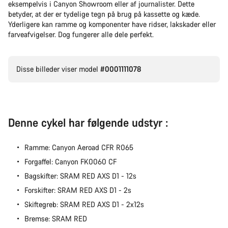
eksempelvis i Canyon Showroom eller af journalister. Dette
betyder, at der er tydelige tegn på brug på kassette og kæde.
Yderligere kan ramme og komponenter have ridser, lakskader eller
farveafvigelser. Dog fungerer alle dele perfekt.
Disse billeder viser model
#0001111078
Denne cykel har følgende udstyr :
Ramme: Canyon Aeroad CFR R065
Forgaffel: Canyon FK0060 CF
Bagskifter: SRAM RED AXS D1 - 12s
Forskifter: SRAM RED AXS D1 - 2s
Skiftegreb: SRAM RED AXS D1 - 2x12s
Bremse: SRAM RED