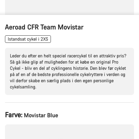
Aeroad CFR Team Movistar
Istandsat cykel i 2XS
Leder du efter en helt speciel racercykel til en attraktiv pris?
Så gå ikke glip af muligheden for at købe en original Pro
Cykel - bliv en del af cyklingens historie. Den blev før cyklet
på af en af de bedste professionelle cykelryttere i verden og
vil derfor skabe en særlig plads i den egen personlige
cykelsamling.
Produktkonfiguration
Farve:
Movistar Blue