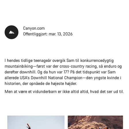
Canyon.com
Offentliggjort: mar. 13, 2026
I hendes tidlige teenageår overgik Sam til konkurrencedygtig
mountainbiking—først var der cross-country racing, så enduro og
derefter downhill. Og da hun var 17? På det tidspunkt var Sam
allerede USA's Downhill National Champion—den yngste kvinde i
historien, der opnåede de højeste højder.
Men at være et vidunderbarn er ikke altid altid, hvad det ser ud til.