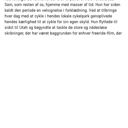
Sam, som resten af os, hjemme med masser af tid. Hun har siden
kaldt den periode en velsignelse i forklædning. Ved at tilbringe
hver dag med at cykle i hendes lokale cykelpark genoplivede
hendes kærlighed til at cykle for sin egen skyld. Hun flyttede til
sidst til Utah og begyndte at tackle de store og nådesløse
skråninger, der har været baggrunden for enhver freeride-film, der
har været værd at se.