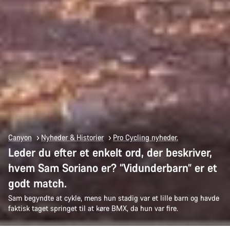
Canyon
Nyheder & Historier
Pro Cycling nyheder.
Leder du efter et enkelt ord, der beskriver,
hvem Sam Soriano er? “Vidunderbarn” er et
godt match.
Sam begyndte at cykle, mens hun stadig var et lille barn og havde
faktisk taget springet til at køre BMX, da hun var fire.