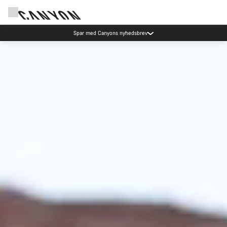
Canyon Events