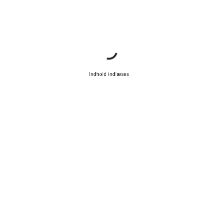
Indhold indlæses