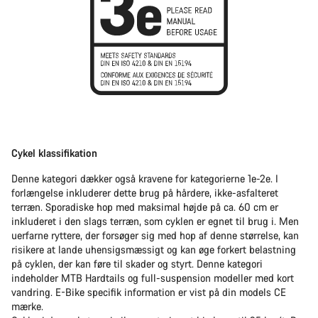
Cykel klassifikation
Denne kategori dækker også kravene for kategorierne 1e-2e. I
forlængelse inkluderer dette brug på hårdere, ikke-asfalteret
terræn. Sporadiske hop med maksimal højde på ca. 60 cm er
inkluderet i den slags terræn, som cyklen er egnet til brug i. Men
uerfarne ryttere, der forsøger sig med hop af denne størrelse, kan
risikere at lande uhensigsmæssigt og kan øge forkert belastning
på cyklen, der kan føre til skader og styrt. Denne kategori
indeholder MTB Hardtails og full-suspension modeller med kort
vandring. E-Bike specifik information er vist på din models CE
mærke.