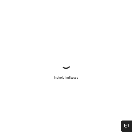
Indhold indlæses