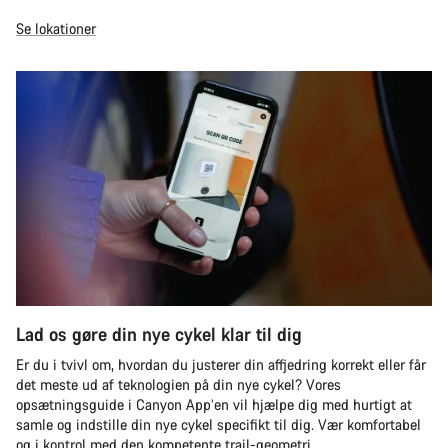
Se lokationer
Lad os gøre din nye cykel klar til dig
Er du i tvivl om, hvordan du justerer din affjedring korrekt eller får
det meste ud af teknologien på din nye cykel? Vores
opsætningsguide i Canyon App’en vil hjælpe dig med hurtigt at
samle og indstille din nye cykel specifikt til dig. Vær komfortabel
og i kontrol med den kompetente trail-geometri.