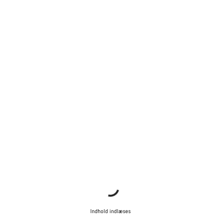
Indhold indlæses