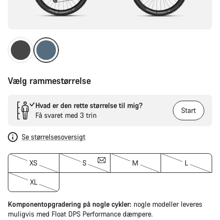
Vælg rammestørrelse
Hvad er den rette størrelse til mig?
Start
Få svaret med 3 trin
Se størrelsesoversigt
XS
S
M
L
XL
Komponentopgradering på nogle cykler:
nogle modeller leveres
muligvis med Float DPS Performance dæmpere.