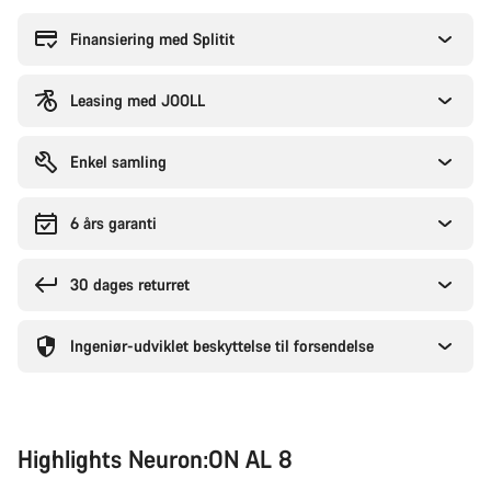
til
at
Finansiering med Splitit
købe
Leasing med JOOLL
Enkel samling
6 års garanti
30 dages returret
Ingeniør-udviklet beskyttelse til forsendelse
Highlights Neuron:ON AL 8