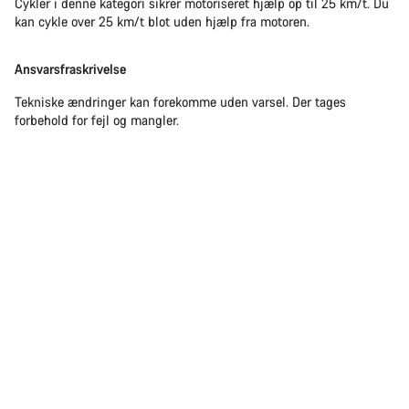
Cykler i denne kategori sikrer motoriseret hjælp op til 25 km/t. Du
kan cykle over 25 km/t blot uden hjælp fra motoren.
Ansvarsfraskrivelse
Tekniske ændringer kan forekomme uden varsel. Der tages
forbehold for fejl og mangler.