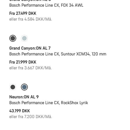
Bosch Performance Line CX, FOX 34 AWL
Fra 27.499 DKK
eller fra 4.584 DKK/Må.
Kun tilgængelig i L | XL
Grand Canyon:ON AL 7
Bosch Performance Line CX, Suntour XCM34, 120 mm
Fra 21.999 DKK
eller fra 3.667 DKK/Må.
Kommer snart
Kiox 300
Neuron:ON AL 9
Bosch Performance Line CX, RockShox Lyrik
43.199 DKK
eller fra 7.200 DKK/Må.