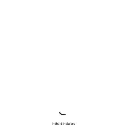
Indhold indlæses