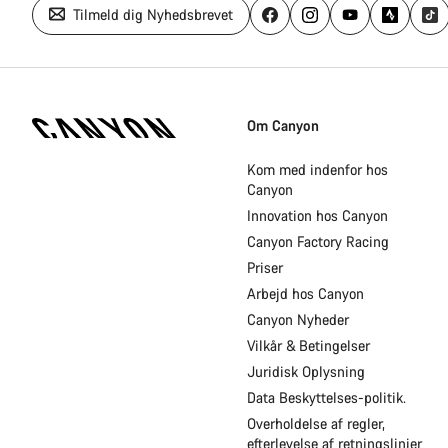
Tilmeld dig Nyhedsbrevet
Canyon
Hjemmeside
Om Canyon
Footer
Kom med indenfor hos
Canyon
Innovation hos Canyon
Canyon Factory Racing
Priser
Arbejd hos Canyon
Canyon Nyheder
Vilkår & Betingelser
Juridisk Oplysning
Data Beskyttelses-politik.
Overholdelse af regler,
efterlevelse af retningslinjer