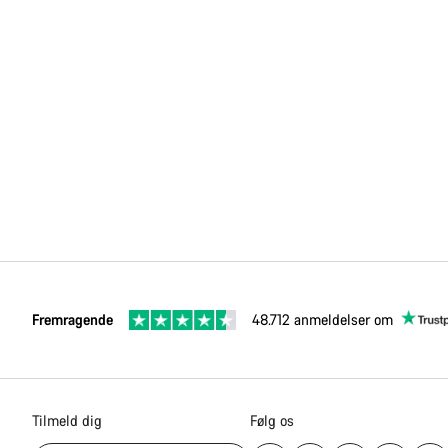
Fremragende
48.712 anmeldelser om
Tilmeld dig
Følg os