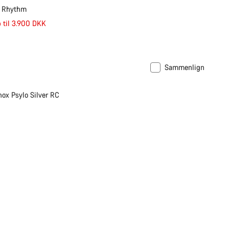
6 Rhythm
 til 3.900 DKK
Sammenlign
ox Psylo Silver RC