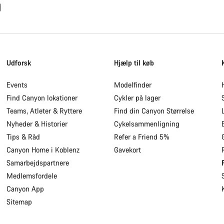
Udforsk
Hjælp til køb
Events
Modelfinder
Find Canyon lokationer
Cykler på lager
Teams, Atleter & Ryttere
Find din Canyon Størrelse
Nyheder & Historier
Cykelsammenligning
Tips & Råd
Refer a Friend 5%
Canyon Home i Koblenz
Gavekort
Samarbejdspartnere
Medlemsfordele
Canyon App
Sitemap