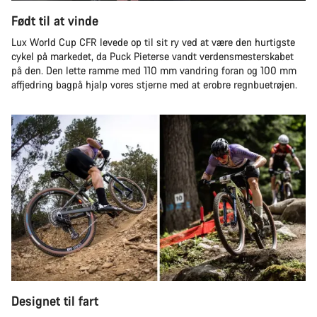
Født til at vinde
Lux World Cup CFR levede op til sit ry ved at være den hurtigste
cykel på markedet, da Puck Pieterse vandt verdensmesterskabet
på den. Den lette ramme med 110 mm vandring foran og 100 mm
affjedring bagpå hjalp vores stjerne med at erobre regnbuetrøjen.
Designet til fart