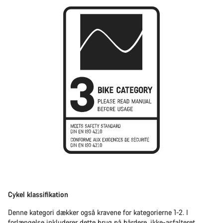
Cykel klassifikation
Denne kategori dækker også kravene for kategorierne 1-2. I
forlængelse inkluderer dette brug på hårdere, ikke-asfalteret