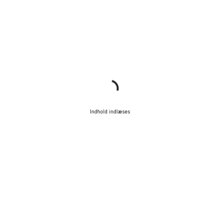
Indhold indlæses