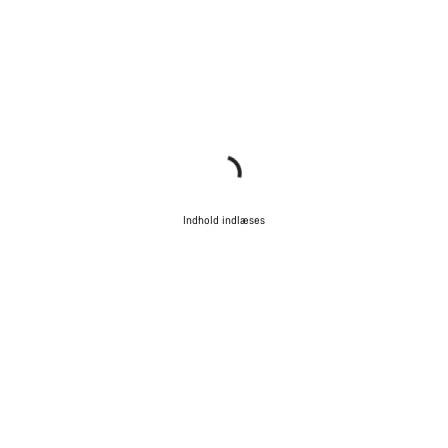
Indhold indlæses