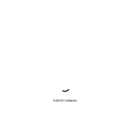
Indhold indlæses