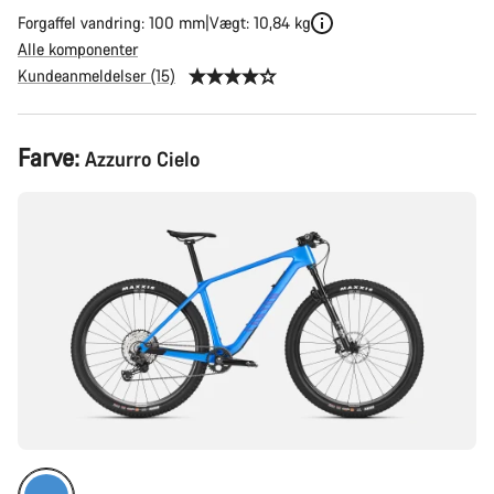
Forgaffel vandring: 100 mm
Vægt: 10,84 kg
Alle komponenter
Kundeanmeldelser (15)
Produktkonfiguration
Farve:
Azzurro Cielo