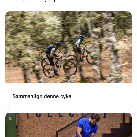
Sammenlign denne cykel