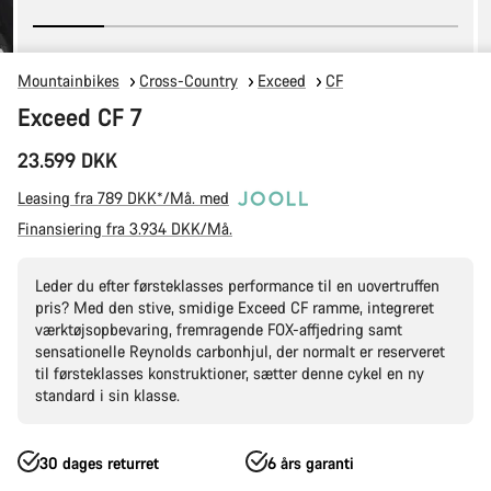
Mountainbikes
Cross-Country
Exceed
CF
Exceed CF 7
23.599 DKK
Leasing fra 789 DKK*/Må. med
Finansiering fra 3.934 DKK/Må.
Leder du efter førsteklasses performance til en uovertruffen
pris? Med den stive, smidige Exceed CF ramme, integreret
værktøjsopbevaring, fremragende FOX-affjedring samt
sensationelle Reynolds carbonhjul, der normalt er reserveret
til førsteklasses konstruktioner, sætter denne cykel en ny
standard i sin klasse.
30 dages returret
6 års garanti