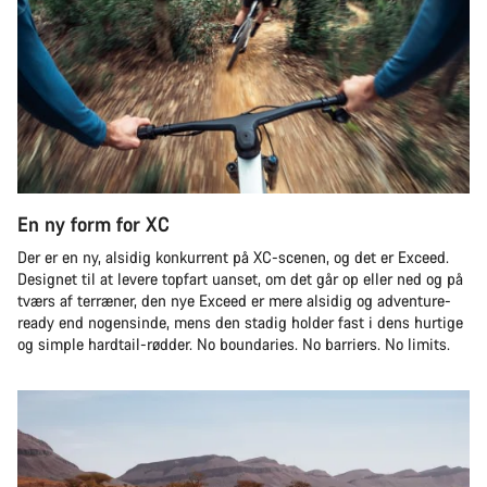
En ny form for XC
Der er en ny, alsidig konkurrent på XC-scenen, og det er Exceed.
Designet til at levere topfart uanset, om det går op eller ned og på
tværs af terræner, den nye Exceed er mere alsidig og adventure-
ready end nogensinde, mens den stadig holder fast i dens hurtige
og simple hardtail-rødder. No boundaries. No barriers. No limits.