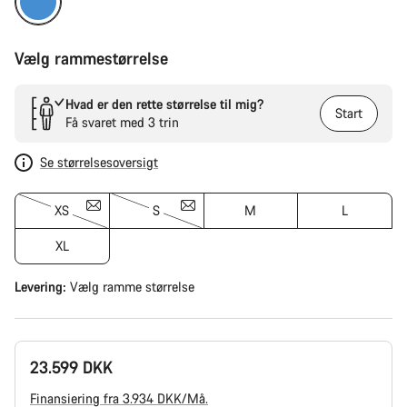
Vælg rammestørrelse
Hvad er den rette størrelse til mig?
Start
Få svaret med 3 trin
Se størrelsesoversigt
XS
S
M
L
XL
Levering:
Vælg
ramme størrelse
23.599 DKK
Finansiering fra 3.934 DKK/Må.