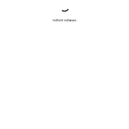
Indhold indlæses