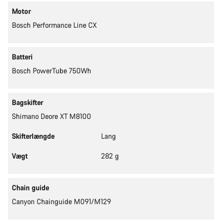
Motor
Bosch Performance Line CX
Batteri
Bosch PowerTube 750Wh
Bagskifter
Shimano Deore XT M8100
Skifterlængde
Lang
Vægt
282 g
Chain guide
Canyon Chainguide M091/M129