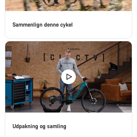
Sammenlign denne cykel
Udpakning og samling