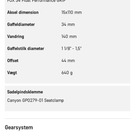
FOX 34 Float Performance GRIP
Aksel dimension
15x110 mm
Gaffeldiameter
34 mm
Vandring
140 mm
Gaffelstilk diameter
1 1/8" - 1,5"
Offset
44 mm
Vægt
640 g
Sadelpindsklemme
Canyon GP0279-01 Seatclamp
Gearsystem