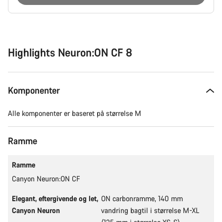
Grunde
til
at
købe
Highlights Neuron:ON CF 8
Komponenter
Alle komponenter er baseret på størrelse M
Ramme
Ramme
Canyon Neuron:ON CF
Elegant, eftergivende og let,
ON carbonramme, 140 mm
Canyon Neuron
vandring bagtil i størrelse M-XL