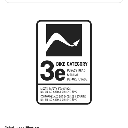
Cykel klassifikation