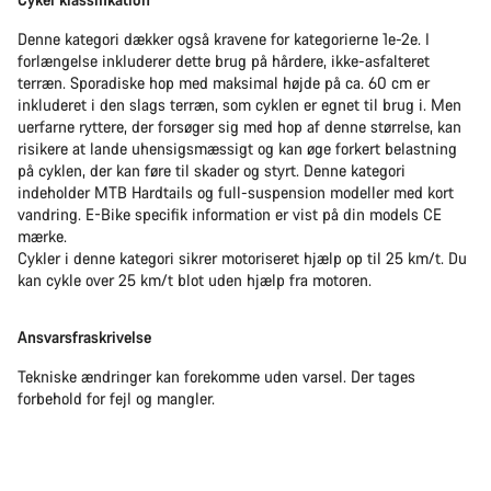
Denne kategori dækker også kravene for kategorierne 1e-2e. I
forlængelse inkluderer dette brug på hårdere, ikke-asfalteret
terræn. Sporadiske hop med maksimal højde på ca. 60 cm er
inkluderet i den slags terræn, som cyklen er egnet til brug i. Men
uerfarne ryttere, der forsøger sig med hop af denne størrelse, kan
risikere at lande uhensigsmæssigt og kan øge forkert belastning
på cyklen, der kan føre til skader og styrt. Denne kategori
indeholder MTB Hardtails og full-suspension modeller med kort
vandring. E-Bike specifik information er vist på din models CE
mærke.
Cykler i denne kategori sikrer motoriseret hjælp op til 25 km/t. Du
kan cykle over 25 km/t blot uden hjælp fra motoren.
Ansvarsfraskrivelse
Tekniske ændringer kan forekomme uden varsel. Der tages
forbehold for fejl og mangler.