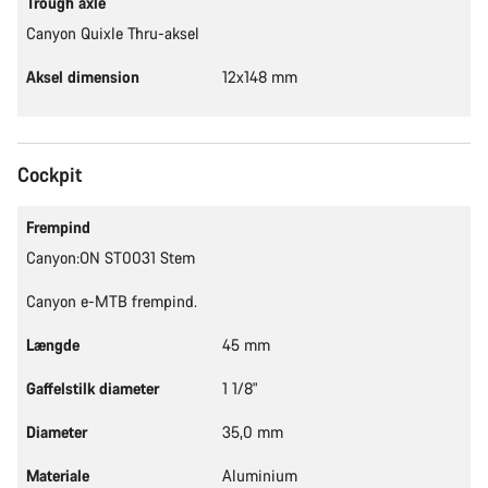
Trough axle
Canyon Quixle Thru-aksel
Aksel dimension
12x148 mm
Cockpit
Frempind
Canyon:ON ST0031 Stem
Canyon e-MTB frempind.
Længde
45 mm
Gaffelstilk diameter
1 1/8"
Diameter
35,0 mm
Materiale
Aluminium