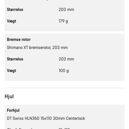
Størrelse
203 mm
Vægt
179 g
Bremse rotor
Shimano XT bremserotor, 203 mm
Størrelse
203 mm
Vægt
100 g
Hjul
Forhjul
DT Swiss HLN350 15x110 30mm Centerlock