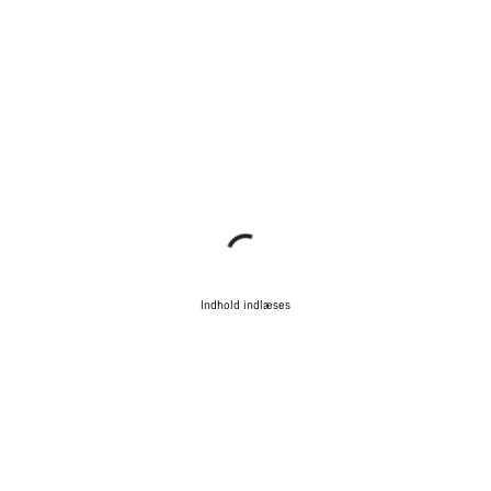
Indhold indlæses