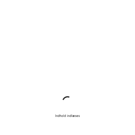
Indhold indlæses