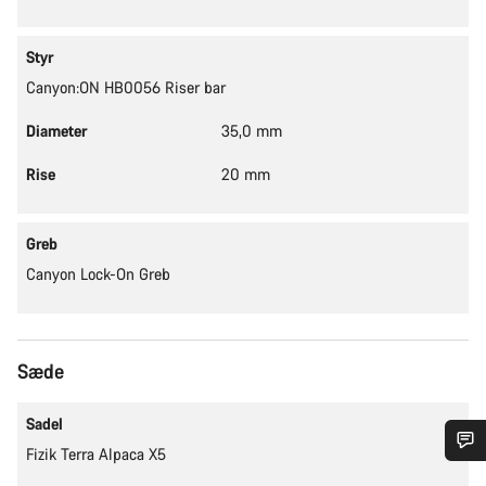
Styr
Canyon:ON HB0056 Riser bar
Diameter
35,0 mm
Rise
20 mm
Greb
Canyon Lock-On Greb
Sæde
Sadel
Fizik Terra Alpaca X5
Har du brug for hjælp?