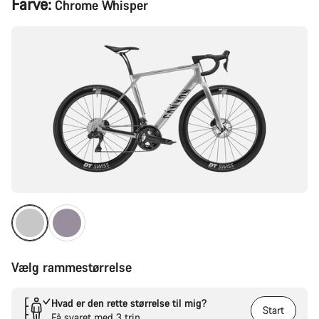
Farve:
Chrome Whisper
Vælg rammestørrelse
Hvad er den rette størrelse til mig?
Start
Få svaret med 3 trin