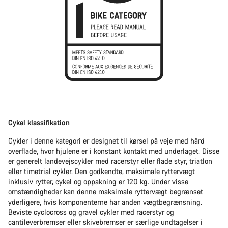
Cykel klassifikation
Cykler i denne kategori er designet til kørsel på veje med hård
overflade, hvor hjulene er i konstant kontakt med underlaget. Disse
er generelt landevejscykler med racerstyr eller flade styr, triatlon
eller timetrial cykler. Den godkendte, maksimale ryttervægt
inklusiv rytter, cykel og oppakning er 120 kg. Under visse
omstændigheder kan denne maksimale ryttervægt begrænset
yderligere, hvis komponenterne har anden vægtbegrænsning.
Beviste cyclocross og gravel cykler med racerstyr og
cantileverbremser eller skivebremser er særlige undtagelser i