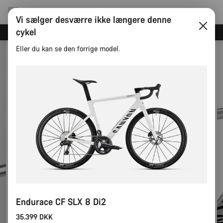
Vi sælger desværre ikke længere denne
cykel
Spar med Canyons nyhedsbrev
Eller du kan se den forrige model.
Endurace CF SLX 8 Di2
35.399 DKK