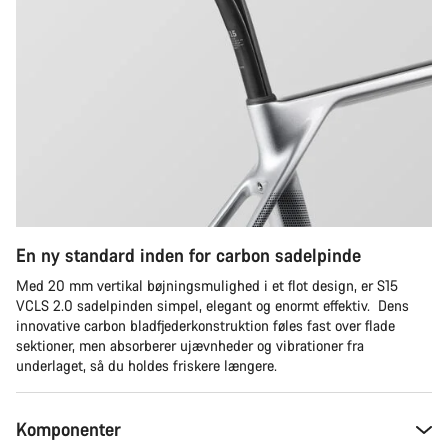
En ny standard inden for carbon sadelpinde
Med 20 mm vertikal bøjningsmulighed i et flot design, er S15
VCLS 2.0 sadelpinden simpel, elegant og enormt effektiv. Dens
innovative carbon bladfjederkonstruktion føles fast over flade
sektioner, men absorberer ujævnheder og vibrationer fra
underlaget, så du holdes friskere længere.
Komponenter