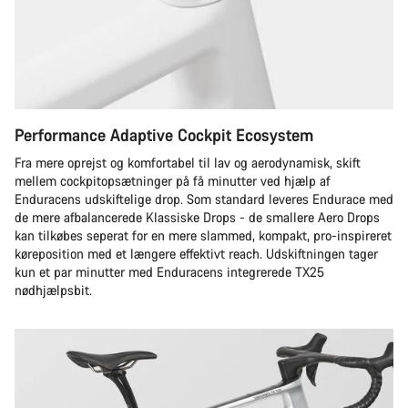
Performance Adaptive Cockpit Ecosystem
Fra mere oprejst og komfortabel til lav og aerodynamisk, skift
mellem cockpitopsætninger på få minutter ved hjælp af
Enduracens udskiftelige drop. Som standard leveres Endurace med
de mere afbalancerede Klassiske Drops - de smallere Aero Drops
kan tilkøbes seperat for en mere slammed, kompakt, pro-inspireret
køreposition med et længere effektivt reach. Udskiftningen tager
kun et par minutter med Enduracens integrerede TX25
nødhjælpsbit.