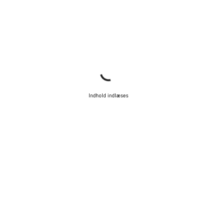
Indhold indlæses