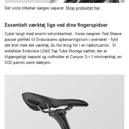
Det viste tilbehør sælges separat.
Shop produktet her.
Essentielt værktøj lige ved dine fingerspidser
Cykel langt med enorm selvsikkerhed. Vores neopren Tool Sleeve
passer perfekt til Enduracens opbevaringsrum i overrøret - fyld
det blot med det værktøj, du har brug for i en nødsituation. Vi
anbefaler Endurace LOAD Top Tube Storage sættet, der er
tilgængeligt separat og indholder et Canyon 3-i-1 miniværktøj, en
CO2 patron samt dækjern.