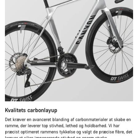
Kvalitets carbonlayup
Det kræver en avanceret blanding af carbonmaterialer at skabe en
ramme, der leverer top stivhed, lethed og holdbarhed. Vi har
præcist optimeret rammens tykkelse og valgt de præcise fibre, det
kræver at sikre imponerende stivhed og enorm styrke.